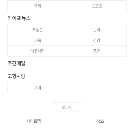
국제
스포츠
라이프 뉴스
부동산
문화
교육
건강
이웃사랑
동정
주간매일
고향사랑
구미
로그인
사이트맵
RSS