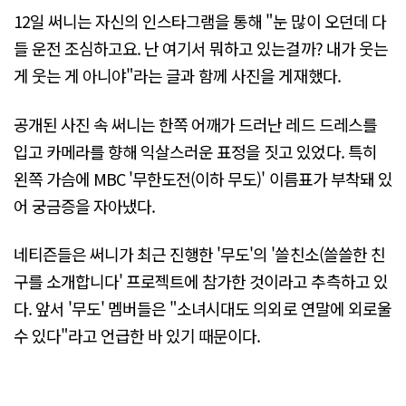
12일 써니는 자신의 인스타그램을 통해 "눈 많이 오던데 다
들 운전 조심하고요. 난 여기서 뭐하고 있는걸까? 내가 웃는
게 웃는 게 아니야"라는 글과 함께 사진을 게재했다.
공개된 사진 속 써니는 한쪽 어깨가 드러난 레드 드레스를
입고 카메라를 향해 익살스러운 표정을 짓고 있었다. 특히
왼쪽 가슴에 MBC '무한도전(이하 무도)' 이름표가 부착돼 있
어 궁금증을 자아냈다.
네티즌들은 써니가 최근 진행한 '무도'의 '쓸친소(쓸쓸한 친
구를 소개합니다' 프로젝트에 참가한 것이라고 추측하고 있
다. 앞서 '무도' 멤버들은 "소녀시대도 의외로 연말에 외로울
수 있다"라고 언급한 바 있기 때문이다.