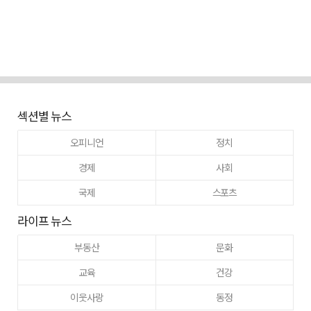
섹션별 뉴스
오피니언
정치
경제
사회
국제
스포츠
라이프 뉴스
부동산
문화
교육
건강
이웃사랑
동정