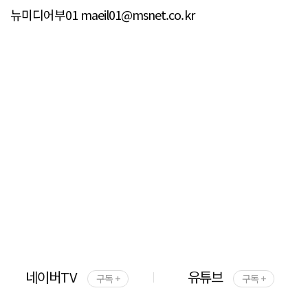
뉴미디어부01 maeil01@msnet.co.kr
네이버TV
유튜브
구독 +
구독 +