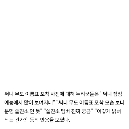
써니 무도 이름표 포착 사진에 대해 누리꾼들은 "써니 점점
예능에서 많이 보여지네" "써니 무도 이름표 포착 모습 보니
분명 쓸친소 인 듯" "쓸친소 멤버 진짜 궁금" "이렇게 밝혀
되는 건가?" 등의 반응을 보였다.