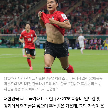
11일(현지시간) 멕시코 사포판 과달라하라 스타디움에서 열린 2026 북중
미 월드컵 A조 1차전 한국과 체코의 경기. 한국 오현규가 후반 팀의 두 번
째 골을 넣은 뒤 기뻐하고 있다. 연합뉴스
대한민국 축구 국가대표 오현규가 2026 북중미 월드컵 첫
경기에서 역전골을 넣으며 주목받은 가운데, 그의 가족이 운