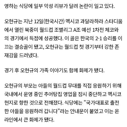
영하는 식당에 일부 악성 리뷰가 달려 논란이 일고 있다.
오현규는 지난 12일(한국시간) 멕시코 과달라하라 스타디움
에서 열린 북중미 월드컵 조별리그 A조 예선 1차전 체코와
의 경기에서 득점에 성공했다. 이 골은 한국의 2-1 승리를 이
끄는 결승골이 됐고, 오현규는 월드컵 첫 경기부터 강한 존
재감을 드러냈다.
경기 후 오현규의 가족 이야기도 함께 화제가 됐다.
오현규의 부모는 아들의 월드컵 무대를 직접 응원하기 위해
국내에서 운영 중인 추어탕집 영업을 잠시 중단하고 멕시코
현지로 향한 것으로 전해졌다. 식당에는 "국가대표로 출전
한 아들을 응원하러 갑니다"라는 안내문이 붙었고 이는 온
라인에서 큰 화제가 됐다.