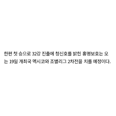
한편 첫 승으로 32강 진출에 청신호를 밝힌 홍명보호는 오
는 19일 개최국 멕시코와 조별리그 2차전을 치를 예정이다.