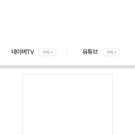
네이버TV
유튜브
구독 +
구독 +