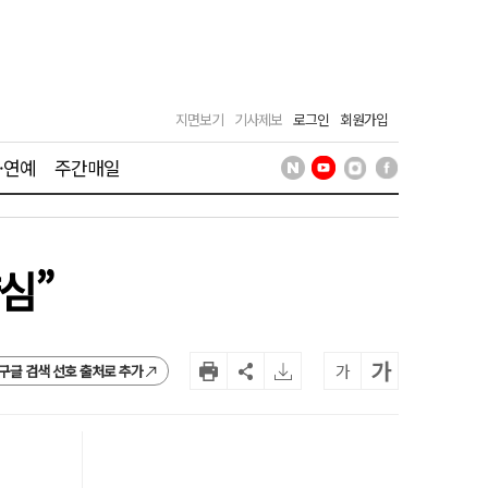
지면보기
기사제보
로그인
회원가입
·연예
주간매일
심”
가
가
구글 검색 선호 출처로 추가