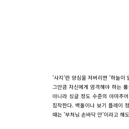
'사지'란 양심을 저버리면 '하늘이 
그만큼 자신에게 엄격해야 하는 룰을
아니라 싱글 정도 수준의 아마추어
짐작한다. 백돌이나 보기 플레이 
때는 '부처님 손바닥 안'이라고 해도