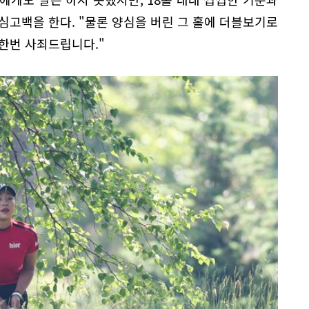
심고백을 한다. "물론 양심을 버린 그 홀에 더블보기로
한번 사죄드립니다."