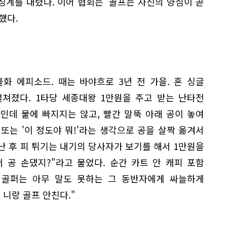
징계를 내렸다. 이어 협회는 '골프는 자신의 양심이 곧
했다.
화 에피소드. 때는 바야흐로 3년 전 가을. 혼 싱글
쳐졌다. 1타당 세종대왕 1만원을 주고 받는 난타전
인데 물에 빠지지는 않고, 빨간 말뚝 아래 공이 놓여
 또는 '이 정도야 뭐!'라는 생각으로 공을 살짝 옮겨서
끝난 후 피 튀기는 내기의 당사자가 보기를 해서 1만원을
서 공 손댔지?"라고 물었다. 순간 카트 안 캐피 포함
그 골퍼는 아무 말도 못하는 그 동반자에게 싸늘하게
 니랑 골프 안친다."