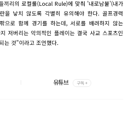
리의 로컬룰(Local Rule)에 맞춰 '내로남불'(내가
논란을 낳치 않도록 각별히 유의해야 한다. 골프경력
안팎으로 함께 경기를 하는데, 서로를 배려하지 않는
까지 저버리는 악의적인 플레이는 결국 사교 스포츠인
되는 것"이라고 조언했다.
유튜브
구독 +