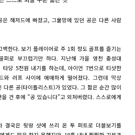
 공은 해저드에 빠졌고, 그물망에 있던 공은 다른 사람
고백한다. 보기 플레이어로 주 1회 정도 골프를 즐기는
골퍼로 부끄럽기만 하다. 지난해 가을 영천 충성대
 타당 5천원 내기를 하는데, 아이언 7번으로 티샷한
드와 러프 사이에 애매하게 떨어졌다. 그런데 막상
닌 다른 공(타이틀리스트)가 있었다. 그 짧은 순간 많이
체면을 건 후에 "공 있습니다"고 외쳐버렸다. 스스로에게
아 결국은 뒷땅 샷에 쓰리 온 투 퍼트로 더블보기를
에게도 말은 하지 못했지만, 18홀 내내 찝찝한 기분과