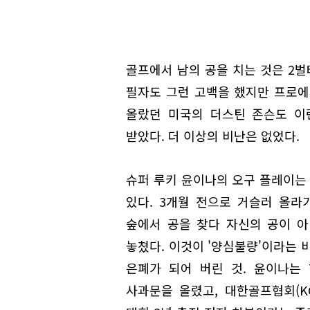
골프에서 남의 공을 치는 것은 2벌
필자도 그런 고백을 했지만 프로에서
올랐던 미국의 더스틴 존슨도 이
받았다. 더 이상의 비난은 없었다.
슈퍼 루키 윤이나의 오구 플레이는 
있다. 3개월 전으로 거슬러 올라
숲에서 공을 찾다 자신의 공이 아
놓쳤다. 이것이 '양심불량'이라는 비
은폐가 되어 버린 것. 윤이나는
사과문을 올렸고, 대한골프협회(KG