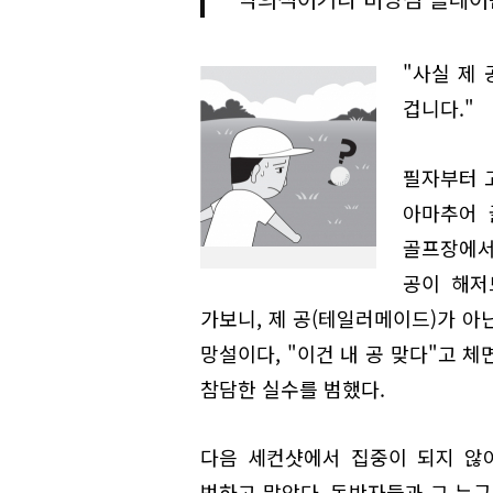
"사실 제
겁니다."
필자부터 
아마추어 
골프장에서
공이 해저
가보니, 제 공(테일러메이드)가 아
망설이다, "이건 내 공 맞다"고 
참담한 실수를 범했다.
다음 세컨샷에서 집중이 되지 않
범하고 말았다. 동반자들과 그 누구