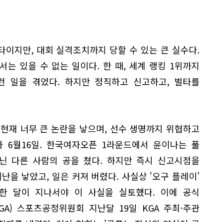
타이지만, 대회 실격조치까지 당할 수 있는 큰 실수다.
는 있을 수 없는 일이다. 한 때, 세계 랭킹 1위까지
런 일을 겪었다. 하지만 정직하고 신고하고, 벌타를
현재 너무 큰 논란을 낳으며, 선수 생명까지 위협하고
가 6월16일. 한국여자오픈 1라운드에서 윤이나는 풀
닌 다른 사람의 공을 쳤다. 하지만 즉시 신고시점을
난을 낳았고, 일은 커져 버렸다. 사실상 '오구 플레이'
 한 달이 지나서야 이 사실을 실토했다. 이에 공식
A) 스포츠공정위원회 지난달 19일 KGA 주최·주관