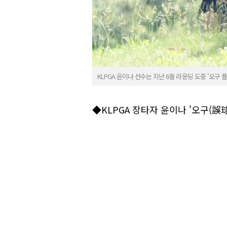
KLPGA 윤이나 선수는 지난 6월 라운딩 도중 '오구 
◆KLPGA 장타자 윤이나 '오구(誤球