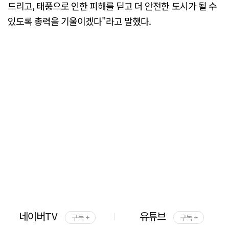
드리고, 태풍으로 인한 피해를 딛고 더 안전한 도시가 될 수
있도록 총력을 기울이겠다"라고 말했다.
네이버TV
유튜브
구독 +
구독 +