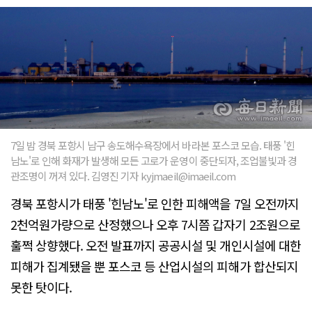
7일 밤 경북 포항시 남구 송도해수욕장에서 바라본 포스코 모습. 태풍 '힌
남노'로 인해 화재가 발생해 모든 고로가 운영이 중단되자, 조업불빛과 경
관조명이 꺼져 있다. 김영진 기자 kyjmaeil@imaeil.com
경북 포항시가 태풍 '힌남노'로 인한 피해액을 7일 오전까지
2천억원가량으로 산정했으나 오후 7시쯤 갑자기 2조원으로
훌쩍 상향했다. 오전 발표까지 공공시설 및 개인시설에 대한
피해가 집계됐을 뿐 포스코 등 산업시설의 피해가 합산되지
못한 탓이다.