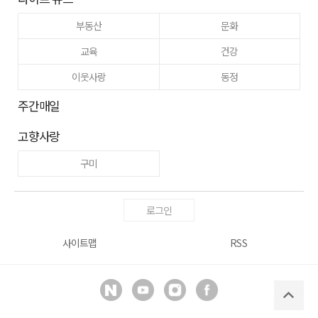
부동산
문화
교육
건강
이웃사랑
동정
주간매일
고향사랑
구미
로그인
사이트맵
RSS