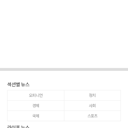
섹션별 뉴스
오피니언
정치
경제
사회
국제
스포츠
라이프 뉴스