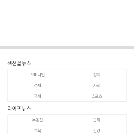
섹션별 뉴스
오피니언
정치
경제
사회
국제
스포츠
라이프 뉴스
부동산
문화
교육
건강