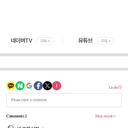
네이버TV
유튜브
구독 +
구독 +