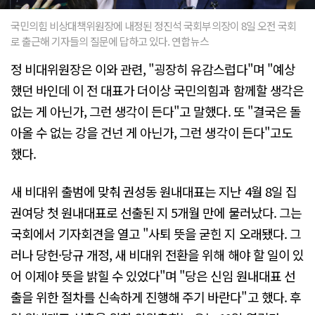
국민의힘 비상대책위원장에 내정된 정진석 국회부의장이 8일 오전 국회
로 출근해 기자들의 질문에 답하고 있다. 연합뉴스
정 비대위원장은 이와 관련, "굉장히 유감스럽다"며 "예상
했던 바인데 이 전 대표가 더이상 국민의힘과 함께할 생각은
없는 게 아닌가, 그런 생각이 든다"고 말했다. 또 "결국은 돌
아올 수 없는 강을 건넌 게 아닌가, 그런 생각이 든다"고도
했다.
새 비대위 출범에 맞춰 권성동 원내대표는 지난 4월 8일 집
권여당 첫 원내대표로 선출된 지 5개월 만에 물러났다. 그는
국회에서 기자회견을 열고 "사퇴 뜻을 굳힌 지 오래됐다. 그
러나 당헌·당규 개정, 새 비대위 전환을 위해 해야 할 일이 있
어 이제야 뜻을 밝힐 수 있었다"며 "당은 신임 원내대표 선
출을 위한 절차를 신속하게 진행해 주기 바란다"고 했다. 후