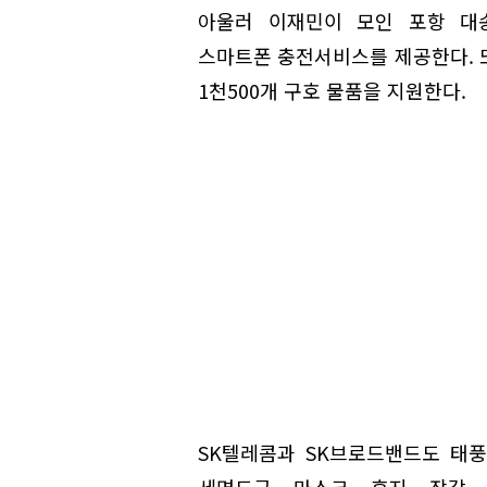
아울러 이재민이 모인 포항 대
스마트폰 충전서비스를 제공한다. 또
1천500개 구호 물품을 지원한다.
SK텔레콤과 SK브로드밴드도 태풍
세면도구, 마스크, 휴지, 장갑