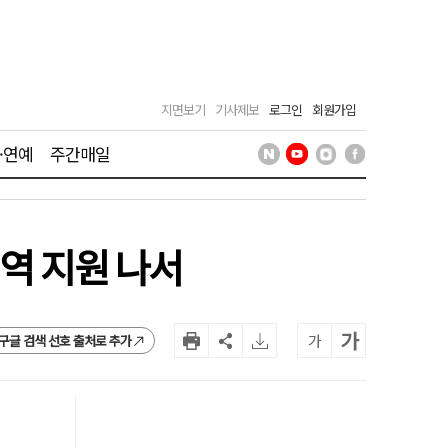
지면보기
기사제보
로그인
회원가입
·연예
주간매일
역 지원 나서
가
가
구글 검색 선호 출처로 추가