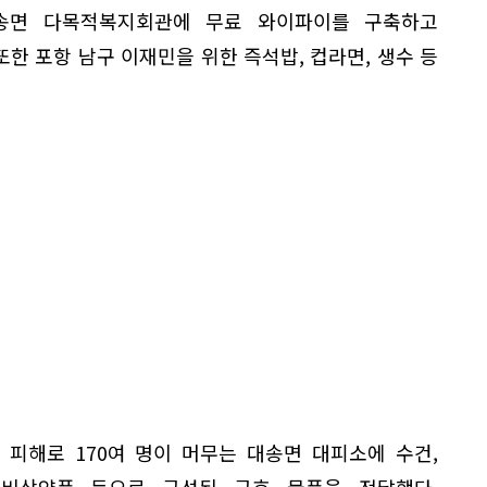
송면 다목적복지회관에 무료 와이파이를 구축하고
한 포항 남구 이재민을 위한 즉석밥, 컵라면, 생수 등
 피해로 170여 명이 머무는 대송면 대피소에 수건,
, 비상약품 등으로 구성된 구호 물품을 전달했다.