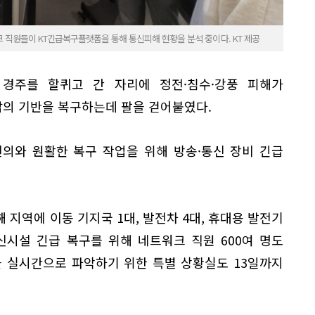
직원들이 KT긴급복구플랫폼을 통해 통신피해 현황을 분석 중이다. KT 제공
과 경주를 할퀴고 간 자리에 정전·침수·강풍 피해가
의 기반을 복구하는데 팔을 걷어붙였다.
편의와 원활한 복구 작업을 위해 방송·통신 장비 긴급
해 지역에 이동 기지국 1대, 발전차 4대, 휴대용 발전기
통신시설 긴급 복구를 위해 네트워크 직원 600여 명도
을 실시간으로 파악하기 위한 특별 상황실도 13일까지