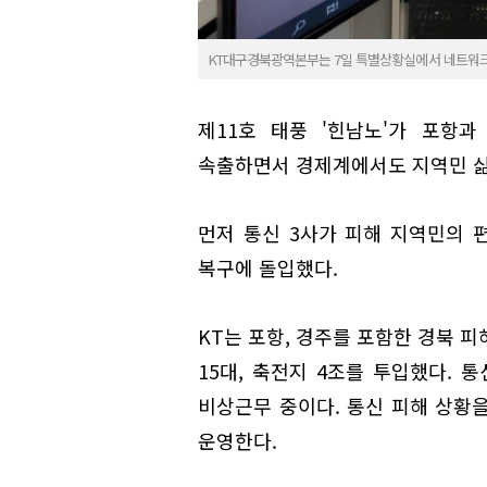
KT대구경북광역본부는 7일 특별상황실에서 네트워크 
제11호 태풍 '힌남노'가 포항
속출하면서 경제계에서도 지역민 삶
먼저 통신 3사가 피해 지역민의 
복구에 돌입했다.
KT는 포항, 경주를 포함한 경북 피
15대, 축전지 4조를 투입했다. 
비상근무 중이다. 통신 피해 상황
운영한다.