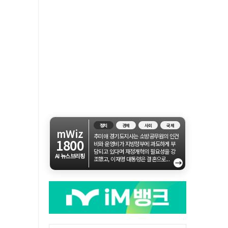
정치
경제
사회
국제
mWiz
추미애 경기도지사는 소방공무원의 인건
1800
비와 운영비가 지방정부에 과도하게 부
담되고 있다며 재정개혁의 필요성을 강
AI 뉴스브리핑
조했고, 이재명 대통령은 결혼으로...
→