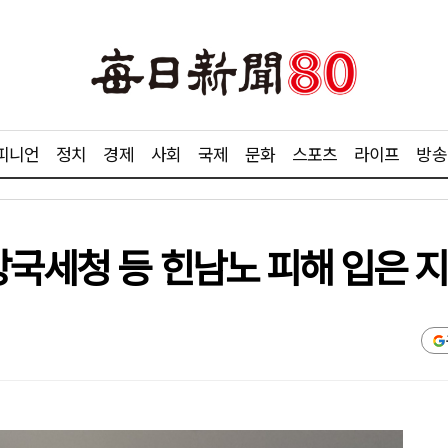
피니언
정치
경제
사회
국제
문화
스포츠
라이프
방송
방국세청 등 힌남노 피해 입은 지