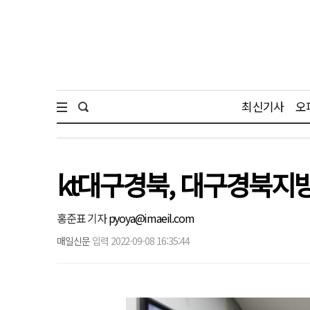
최신기사
오
kt대구경북, 대구경북지
홍준표 기자
pyoya@imaeil.com
매일신문
입력 2022-09-08 16:35:44