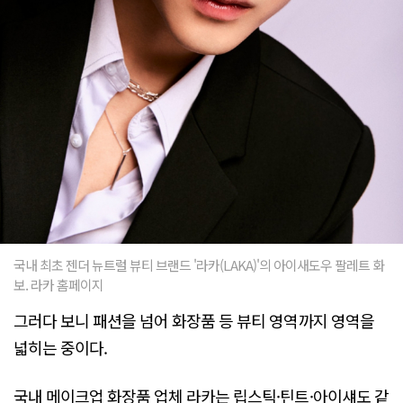
국내 최초 젠더 뉴트럴 뷰티 브랜드 '라카(LAKA)'의 아이새도우 팔레트 화
보. 라카 홈페이지
그러다 보니 패션을 넘어 화장품 등 뷰티 영역까지 영역을
넓히는 중이다.
국내 메이크업 화장품 업체 라카는 립스틱·틴트·아이섀도 같