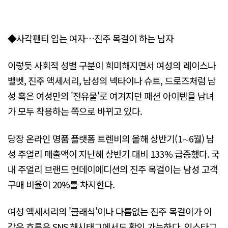
◆사각팬티 입는 여자…진주 목걸이 하는 남자
이렇듯 사회적 성별 구분이 희미해지면서 여성의 레이스나
벨벳, 진주 액세서리, 남성의 넥타이나 슈트, 드로즈처럼 남
성 혹은 여성만의 '전유물'로 여겨지던 패션 아이템을 남녀
가 모두 착용하는 쪽으로 바뀌고 있다.
당장 온라인 명품 플랫폼 트렌비의 올해 상반기(1∼6월) 남
성 주얼리 매출액이 지난해 상반기 대비 133% 급증했다. 국
내 주얼리 브랜드 먼데이에디션의 진주 목걸이는 남성 고객
구매 비율이 20%를 차지한다.
여성 액세서리의 '클래식'이나 다름없는 진주 목걸이가 이
같은 흐름은 SNS 해시태그에서도 확인 가능하다. 인스타그