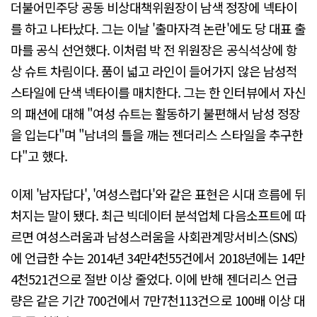
더불어민주당 공동 비상대책위원장이 남색 정장에 넥타이
를 하고 나타났다. 그는 이날 '출마자격 논란'에도 당 대표 출
마를 공식 선언했다. 이처럼 박 전 위원장은 공식석상에 항
상 슈트 차림이다. 품이 넓고 라인이 들어가지 않은 남성적
스타일에 단색 넥타이를 매치한다. 그는 한 인터뷰에서 자신
의 패션에 대해 "여성 슈트는 활동하기 불편해서 남성 정장
을 입는다"며 "남녀의 틀을 깨는 젠더리스 스타일을 추구한
다"고 했다.
이제 '남자답다', '여성스럽다'와 같은 표현은 시대 흐름에 뒤
처지는 말이 됐다. 최근 빅데이터 분석업체 다음소프트에 따
르면 여성스러움과 남성스러움을 사회관계망서비스(SNS)
에 언급한 수는 2014년 34만4천55건에서 2018년에는 14만
4천521건으로 절반 이상 줄었다. 이에 반해 젠더리스 언급
량은 같은 기간 700건에서 7만7천113건으로 100배 이상 대