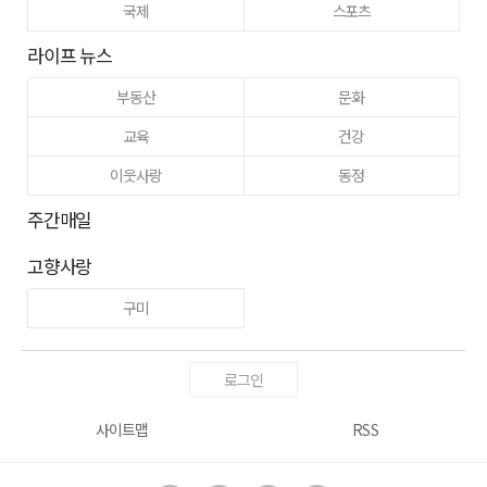
국제
스포츠
라이프 뉴스
부동산
문화
교육
건강
이웃사랑
동정
주간매일
고향사랑
구미
로그인
사이트맵
RSS