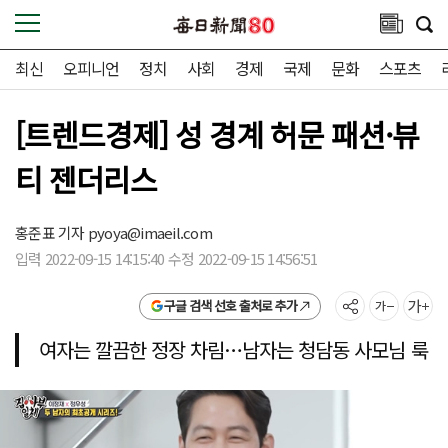
최신
오피니언
정치
사회
경제
국제
문화
스포츠
[트렌드경제] 성 경계 허문 패션·뷰
티 젠더리스
홍준표 기자
pyoya@imaeil.com
입력 2022-09-15 14:15:40 수정 2022-09-15 14:56:51
구글 검색 선호 출처로 추가
여자는 깔끔한 정장 차림…남자는 청담동 사모님 룩