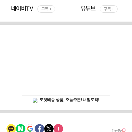
네이버TV
유튜브
구독 +
구독 +