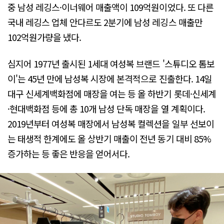
중 남성 레깅스·이너웨어 매출액이 109억원이었다. 또 다른
국내 레깅스 업체 안다르도 2분기에 남성 레깅스 매출만
102억원가량을 냈다.
심지어 1977년 출시된 1세대 여성복 브랜드 '스튜디오 톰보
이'는 45년 만에 남성복 시장에 본격적으로 진출한다. 14일
대구 신세계백화점에 매장을 여는 등 올 하반기 롯데·신세계
·현대백화점 등에 총 10개 남성 단독 매장을 열 계획이다.
2019년부터 여성복 매장에서 남성복 컬렉션을 일부 선보이
는 태생적 한계에도 올 상반기 매출이 전년 동기 대비 85%
증가하는 등 좋은 반응을 얻어서다.