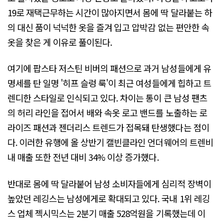
19로 재택근무하는 시간이 많아지면서 몸에 딱 달라붙는 하
의 대신 품이 넉넉한 옷을 즐겨 입고 압박감 없는 편안한 속
옷을 찾은 게 이유로 풀이된다.
여기에 팝스타 저스틴 비버의 패션으로 과거 남성들에게 유
명세를 탄 일명 '히프 슬렁 룩'이 최근 여성들에게 힙하고 트
렌디한 스타일로 인식되고 있다. 차이는 통이 큰 남성 팬츠
의 허리 라인을 접어서 배와 속옷 로고 밴드를 노출하는 로
라이즈 패션과 젠더리스 트렌드가 접목돼 탄생했다는 점이
다. 이러한 유행에 올 상반기 캘빈클라인 언더웨어의 트렌비
내 매출 또한 전년 대비 34% 이상 증가했다.
반대로 몸에 딱 달라붙어 남성 소비자들에게 심리적 장벽이
높았던 레깅스는 남성에게로 확대되고 있다. 국내 1위 레깅
스 업체 젝시믹스는 2분기 매출 528억원을 기록했는데 이