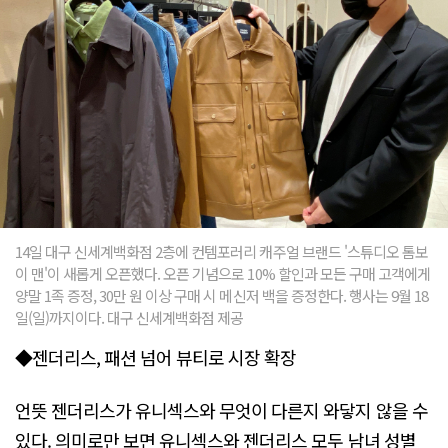
14일 대구 신세계백화점 2층에 컨템포러리 캐주얼 브랜드 '스튜디오 톰보
이 맨'이 새롭게 오픈했다. 오픈 기념으로 10% 할인과 모든 구매 고객에게
양말 1족 증정, 30만 원 이상 구매 시 메신저 백을 증정한다. 행사는 9월 18
일(일)까지이다. 대구 신세계백화점 제공
◆젠더리스, 패션 넘어 뷰티로 시장 확장
언뜻 젠더리스가 유니섹스와 무엇이 다른지 와닿지 않을 수
있다. 의미로만 보면 유니섹스와 젠더리스 모두 남녀 성별