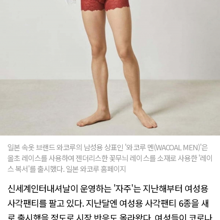
일본 속옷 브랜드 와코루의 남성용 상표인 '와코루 멘(WACOAL MEN)'은
올초 레이스를 사용하여 젠더리스한 꽃무늬 레이스를 소재로 사용한 '레이
스 복서'를 출시했다. 일본 와코루 홈페이지
신세계인터내셔날이 운영하는 '자주'는 지난해부터 여성용
사각팬티를 팔고 있다. 지난달엔 여성용 사각팬티 6종을 새
로 출시했을 정도로 시장 반응도 올라왔다. 여성들이 코로나