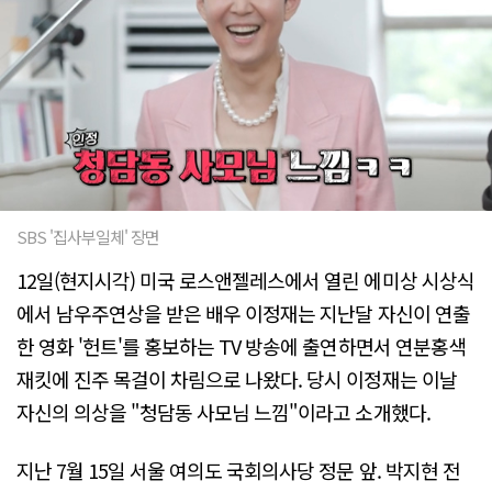
SBS '집사부일체' 장면
12일(현지시각) 미국 로스앤젤레스에서 열린 에미상 시상식
에서 남우주연상을 받은 배우 이정재는 지난달 자신이 연출
한 영화 '헌트'를 홍보하는 TV 방송에 출연하면서 연분홍색
재킷에 진주 목걸이 차림으로 나왔다. 당시 이정재는 이날
자신의 의상을 "청담동 사모님 느낌"이라고 소개했다.
지난 7월 15일 서울 여의도 국회의사당 정문 앞. 박지현 전