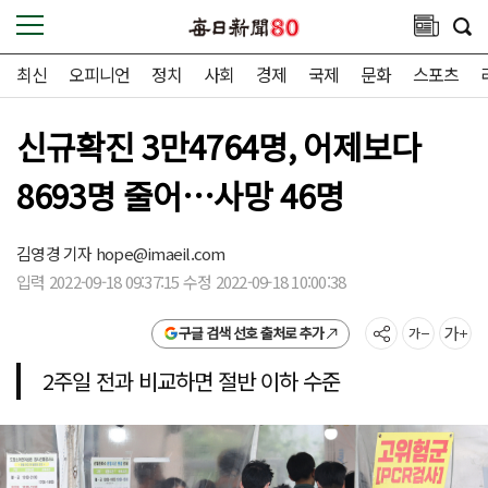
최신
오피니언
정치
사회
경제
국제
문화
스포츠
신규확진 3만4764명, 어제보다
8693명 줄어…사망 46명
김영경 기자
hope@imaeil.com
입력 2022-09-18 09:37:15 수정 2022-09-18 10:00:38
구글 검색 선호 출처로 추가
2주일 전과 비교하면 절반 이하 수준