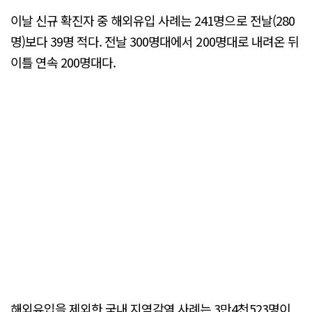
이날 신규 확진자 중 해외유입 사례는 241명으로 전날(280
명)보다 39명 적다. 전날 300명대에서 200명대로 내려온 뒤
이틀 연속 200명대다.
해외유입을 제외한 국내 지역감염 사례는 3만4천523명이