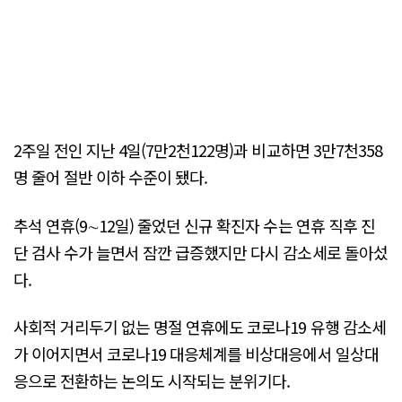
2주일 전인 지난 4일(7만2천122명)과 비교하면 3만7천358
명 줄어 절반 이하 수준이 됐다.
추석 연휴(9∼12일) 줄었던 신규 확진자 수는 연휴 직후 진
단 검사 수가 늘면서 잠깐 급증했지만 다시 감소세로 돌아섰
다.
사회적 거리두기 없는 명절 연휴에도 코로나19 유행 감소세
가 이어지면서 코로나19 대응체계를 비상대응에서 일상대
응으로 전환하는 논의도 시작되는 분위기다.