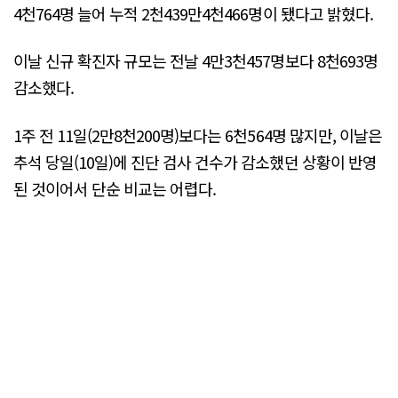
4천764명 늘어 누적 2천439만4천466명이 됐다고 밝혔다.
이날 신규 확진자 규모는 전날 4만3천457명보다 8천693명
감소했다.
1주 전 11일(2만8천200명)보다는 6천564명 많지만, 이날은
추석 당일(10일)에 진단 검사 건수가 감소했던 상황이 반영
된 것이어서 단순 비교는 어렵다.