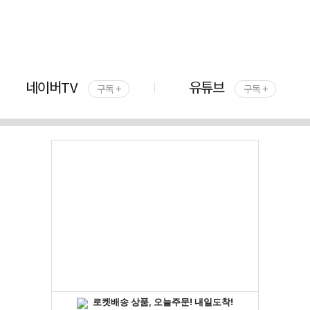
네이버TV
유튜브
구독 +
구독 +