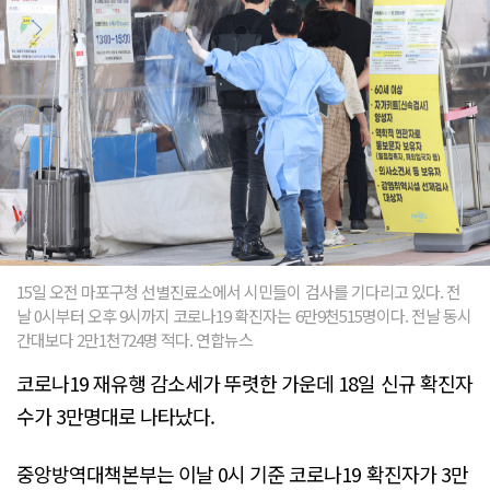
15일 오전 마포구청 선별진료소에서 시민들이 검사를 기다리고 있다. 전
날 0시부터 오후 9시까지 코로나19 확진자는 6만9천515명이다. 전날 동시
간대보다 2만1천724명 적다. 연합뉴스
코로나19 재유행 감소세가 뚜렷한 가운데 18일 신규 확진자
수가 3만명대로 나타났다.
중앙방역대책본부는 이날 0시 기준 코로나19 확진자가 3만