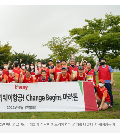
열린 바다의날 마라톤대회에 참석해 재도약에 대한 의지를 다졌다. 티웨이항공 제