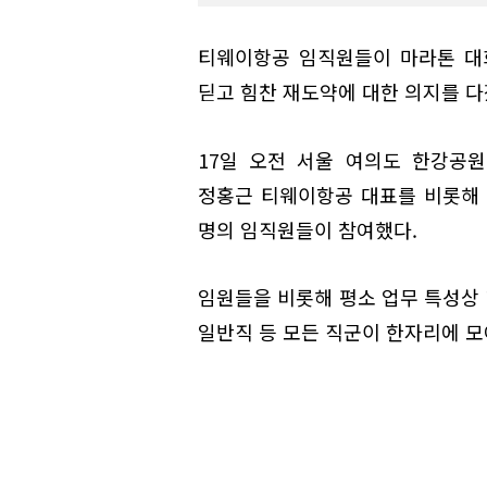
티웨이항공 임직원들이 마라톤 대
딛고 힘찬 재도약에 대한 의지를 다
17일 오전 서울 여의도 한강공
정홍근 티웨이항공 대표를 비롯해 
명의 임직원들이 참여했다.
임원들을 비롯해 평소 업무 특성상 
일반직 등 모든 직군이 한자리에 모