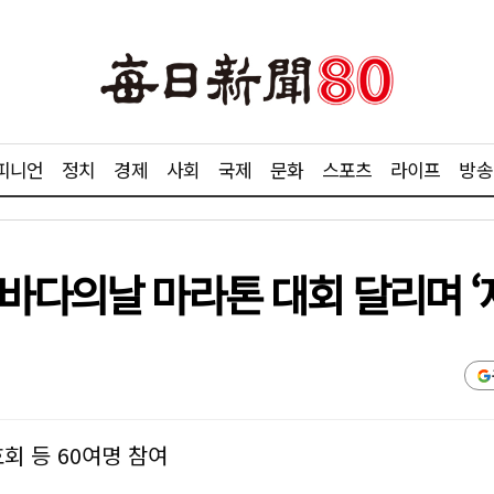
피니언
정치
경제
사회
국제
문화
스포츠
라이프
방송
바다의날 마라톤 대회 달리며 ‘
회 등 60여명 참여