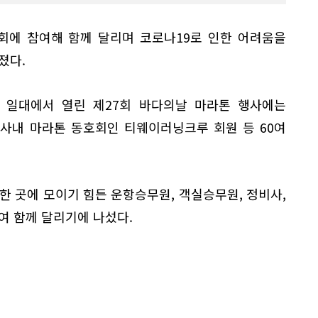
회에 참여해 함께 달리며 코로나19로 인한 어려움을
졌다.
원 일대에서 열린 제27회 바다의날 마라톤 행사에는
사내 마라톤 동호회인 티웨이러닝크루 회원 등 60여
한 곳에 모이기 힘든 운항승무원, 객실승무원, 정비사,
여 함께 달리기에 나섰다.