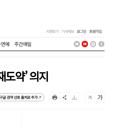
지면보기
기사제보
로그인
회원가입
·연예
주간매일
재도약’ 의지
가
가
구글 검색 선호 출처로 추가