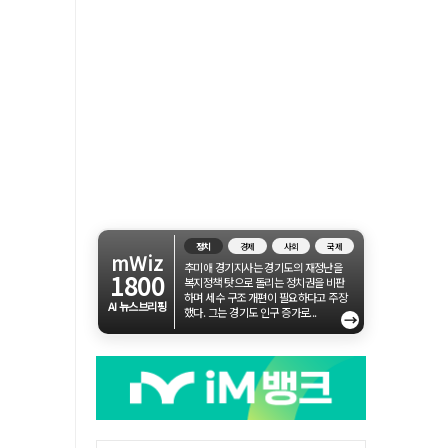
정치
경제
사회
국제
mWiz
추미애 경기지사는 경기도의 재정난을
1800
복지정책 탓으로 돌리는 정치권을 비판
하며 세수 구조 개편이 필요하다고 주장
AI 뉴스브리핑
했다. 그는 경기도 인구 증가로...
→