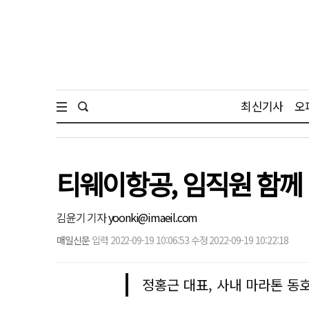
최신기사
오
티웨이항공, 임직원 함께 
김윤기 기자
yoonki@imaeil.com
매일신문
입력 2022-09-19 10:06:53 수정 2022-09-19 10:22:18
정홍근 대표, 사내 마라톤 동호