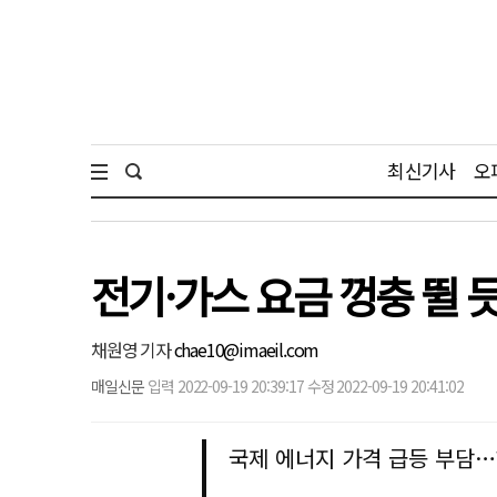
최신기사
오
전기·가스 요금 껑충 뛸
채원영 기자
chae10@imaeil.com
매일신문
입력 2022-09-19 20:39:17 수정 2022-09-19 20:41:02
국제 에너지 가격 급등 부담…