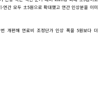
기·연간 모두 ±5원으로 확대했고 연간 인상분을 이미
한번 개편해 연료비 조정단가 인상 폭을 5원보다 더