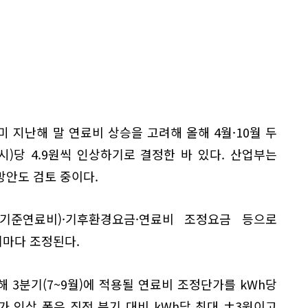
 지난해 말 연료비 상승을 고려해 올해 4월·10월 두
)당 4.9원씩 인상하기로 결정한 바 있다. 산업부는
방안도 검토 중이다.
기준연료비)·기후환경요금·연료비 조정요금 등으로
마다 조정된다.
해 3분기(7~9월)에 적용될 연료비 조정단가를 kWh당
가 인상 폭은 직전 분기 대비 kWh당 최대 ±3원이고