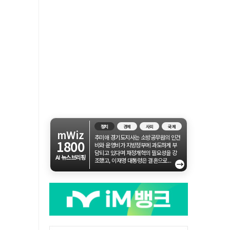
정치
경제
사회
국제
mWiz
추미애 경기도지사는 소방공무원의 인건
1800
비와 운영비가 지방정부에 과도하게 부
담되고 있다며 재정개혁의 필요성을 강
AI 뉴스브리핑
조했고, 이재명 대통령은 결혼으로...
→