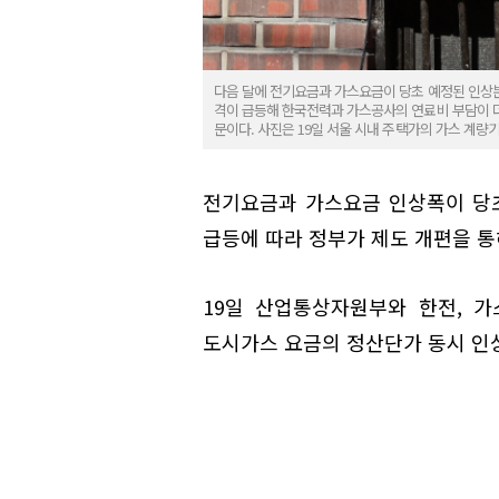
다음 달에 전기요금과 가스요금이 당초 예정된 인상분
격이 급등해 한국전력과 가스공사의 연료비 부담이 더
문이다. 사진은 19일 서울 시내 주택가의 가스 계량기
전기요금과 가스요금 인상폭이 당초
급등에 따라 정부가 제도 개편을 통
19일 산업통상자원부와 한전, 
도시가스 요금의 정산단가 동시 인상