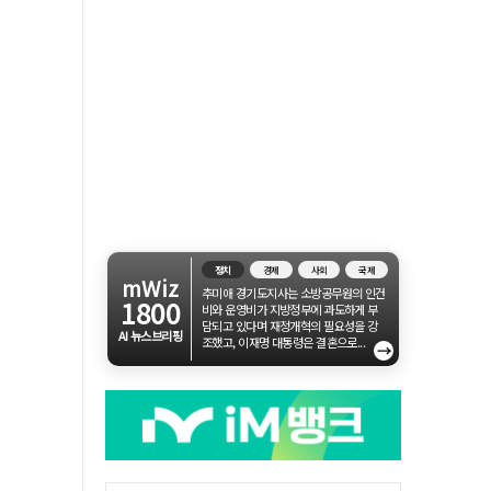
정치
경제
사회
국제
mWiz
추미애 경기도지사는 소방공무원의 인건
1800
비와 운영비가 지방정부에 과도하게 부
담되고 있다며 재정개혁의 필요성을 강
AI 뉴스브리핑
조했고, 이재명 대통령은 결혼으로...
→