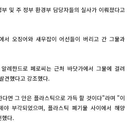
부 및 주 정부 환경부 담당자들의 실사가 이뤄졌다고
에서 오징어와 새우잡이 어선들이 버리고 간 그물과
 알레한드로 페로씨는 근처 바닷가에서 그물에 걸려
 발견했다고 강조했다.
한다면 그 안은 플라스틱으로 가득 할 것이다"라며 "이
인제야 부각되었으며, 플라스틱 폐기물 사이에서 해양
전했다.