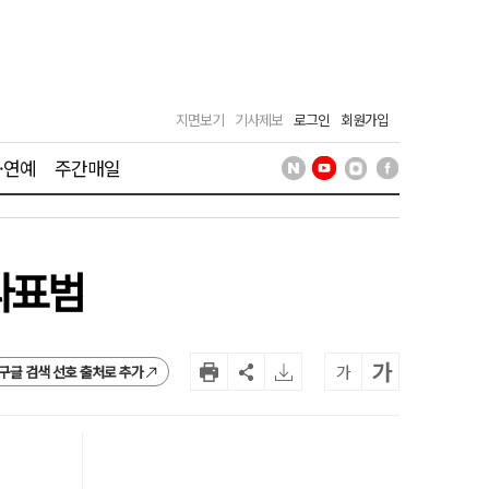
지면보기
기사제보
로그인
회원가입
·연예
주간매일
다표범
가
가
구글 검색 선호 출처로 추가