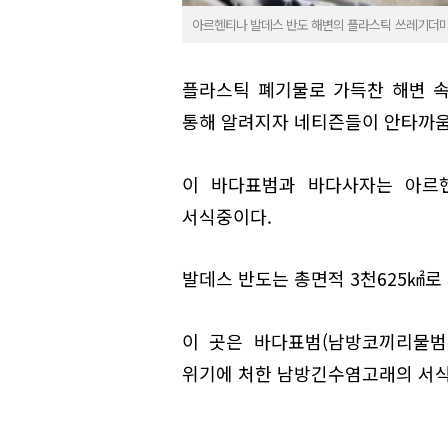
아르헨티나 발데스 반도 해변의 플라스틱 쓰레기더미
플라스틱 폐기물로 가득찬 해변 속
통해 알려지자 네티즌들이 안타까움
이 바다표범과 바다사자는 아르
서식중이다.
발데스 반도는 총면적 3천625㎢로
이 곳은 바다표범(남방코끼리물범
위기에 처한 남방긴수염고래의 서식