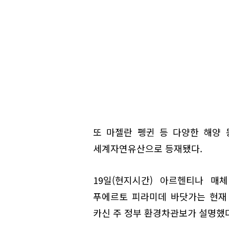
또 마젤란 펭귄 등 다양한 해양 
세계자연유산으로 등재됐다.
19일(현지시간) 아르헨티나 매
푸에르토 피라미데 바닷가는 현재
카신 주 정부 환경차관보가 설명했다