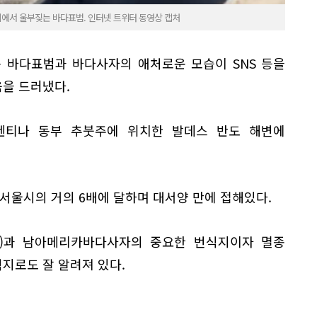
에서 울부짖는 바다표범. 인터넷 트위터 동영상 캡처
 바다표범과 바다사자의 애처로운 모습이 SNS 등을
을 드러냈다.
헨티나 동부 추붓주에 위치한 발데스 반도 해변에
 서울시의 거의 6배에 달하며 대서양 만에 접해있다.
)과 남아메리카바다사자의 중요한 번식지이자 멸종
지로도 잘 알려져 있다.