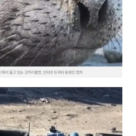
에서 울고 있는 코끼리물범. 인터넷 트위터 동영상 캡처