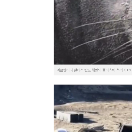
아르헨티나 발데스 반도 해변의 플라스틱 쓰레기 더미