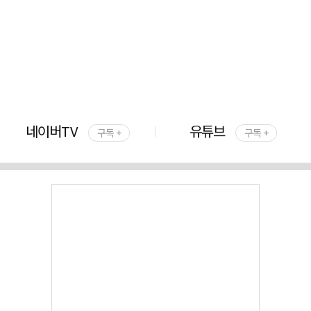
네이버TV
유튜브
구독 +
구독 +