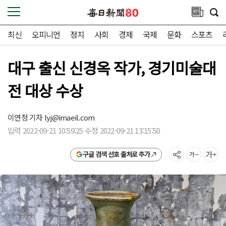
최신
오피니언
정치
사회
경제
국제
문화
스포츠
대구 출신 신경옥 작가, 경기미술대
전 대상 수상
이연정 기자
lyj@imaeil.com
입력 2022-09-21 10:59:25 수정 2022-09-21 13:15:50
구글 검색 선호 출처로 추가