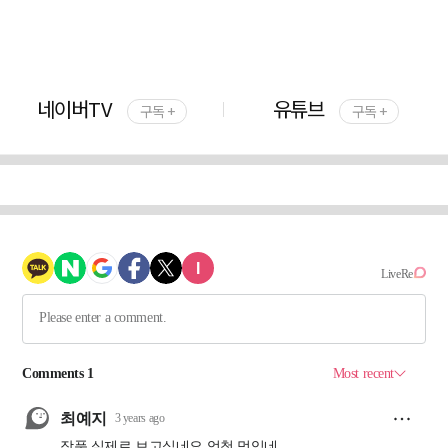
네이버TV
유튜브
구독 +
구독 +