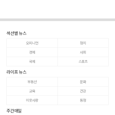
섹션별 뉴스
오피니언
정치
경제
사회
국제
스포츠
라이프 뉴스
부동산
문화
교육
건강
이웃사랑
동정
주간매일