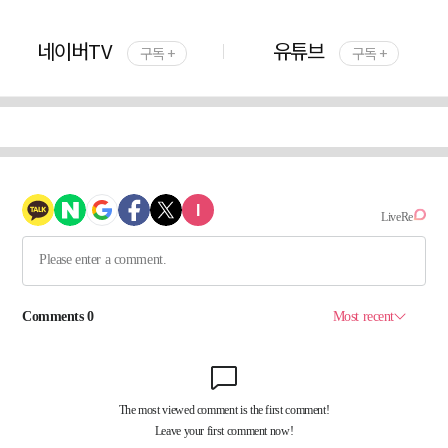
네이버TV
유튜브
구독 +
구독 +