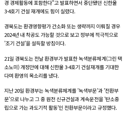
경 경제활동에 포함한다"고 발표하면서 중단됐던 신한울
3·4호기 건설 재개에도 힘이 실렸다.
경북도는 환경영향평가 간소화 또는 생략까지 이뤄질 경우
2024년 내 착공도 가능할 것으로 보고 정부에 적극적으로
'조기 건설'을 설득할 방침이다.
21일 경북도는 전날 환경부가 발표한 녹색분류체계(그린 택
소노미) 개정안에 대해 신한울 3·4호기 건설재개를 기대한
다며 환영의 목소리를 냈다.
지난 20일 환경부는 녹색분류체계를 '녹색부문'과 '전환부
문'으로 나누고 그 중 원전 신규건설과 계속운전을 '탄소중
립으로 가는 과도기적 활동'인 전환부문이라고 규정했다.