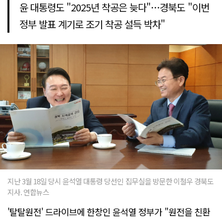
윤 대통령도 "2025년 착공은 늦다"…경북도 "이번
정부 발표 계기로 조기 착공 설득 박차"
지난 3월 18일 당시 윤석열 대통령 당선인 집무실을 방문한 이철우 경북도
지사. 연합뉴스
'탈탈원전' 드라이브에 한창인 윤석열 정부가 "원전을 친환