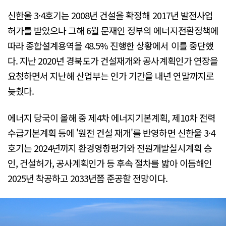
신한울 3·4호기는 2008년 건설을 확정해 2017년 발전사업
허가를 받았으나 그해 6월 문재인 정부의 에너지전환정책에
따라 종합설계용역을 48.5% 진행한 상황에서 이를 중단했
다. 지난 2020년 경북도가 건설재개와 공사계획인가 연장을
요청하면서 지난해 산업부는 인가 기간을 내년 연말까지로
늦췄다.
에너지 당국이 올해 중 제4차 에너지기본계획, 제10차 전력
수급기본계획 등에 '원전 건설 재개'를 반영하면 신한울 3·4
호기는 2024년까지 환경영향평가와 전원개발실시계획 승
인, 건설허가, 공사계획인가 등 후속 절차를 밟아 이듬해인
2025년 착공하고 2033년쯤 준공할 전망이다.