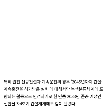
특히 원전 신규건설과 계속운전의 경우 '2045년까지 건설·
계속운전을 허가받은 설비'에 대해서만 녹색분류체계에 포
함되는 활동으로 인정하기로 한 만큼 2033년 준공 예정인
신한울 3·4호기 건설재개에도 힘이 실렸다.