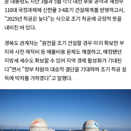
윤 대통령도 지난 3월과 5월 각각 대선 후보 공약과 새정부
110대 국정과제에 신한울 3·4호기 건설재개를 반영하고서,
"2025년 착공은 늦다"는 식으로 조기 착공에 긍정적 뜻을
내비친 바 있다.
경북도 관계자는 "원전을 조기 건설할 경우 미리 확보한 부
지와 사전 제작비 등 매몰비용 문제도 해결하고, 예정됐던
지방세 세수도 확보할 수 있어 지역 경제 활성화가 기대된
다"면서 "정부 차원의 대승적 결단을 기대하며 조기 착공 설
득에 박차를 가하겠다"고 말했다.