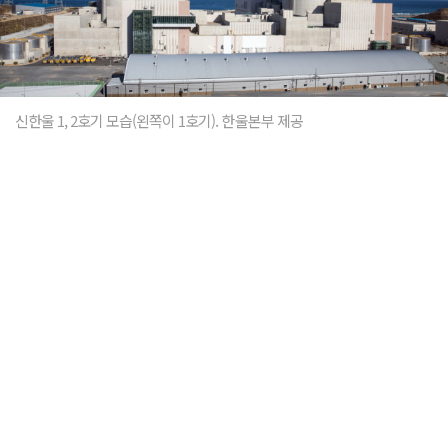
신한울 1, 2호기 모습(왼쪽이 1호기). 한울본부 제공