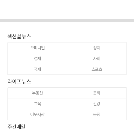
섹션별 뉴스
오피니언
정치
경제
사회
국제
스포츠
라이프 뉴스
부동산
문화
교육
건강
이웃사랑
동정
주간매일