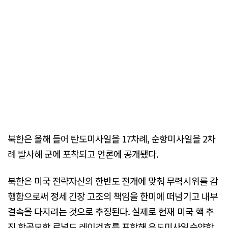
북한은 올해 들어 탄도미사일을 17차례, 순항미사일을 2차
례 발사해 군에 포착되고 언론에 공개됐다.
북한은 미국 전략자산의 한반도 전개에 맞춰 무력시위를 감
행함으로써 정세 긴장 고조의 책임을 한미에 떠넘기고 내부
결속을 다지려는 것으로 추정된다. 실제로 현재 미국 핵 추
진 항공모함 로널드 레이건호를 포함해 유도미사일순양함