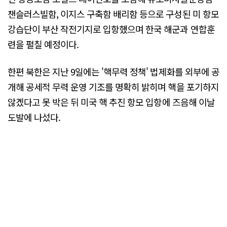
챈슬러스빌함, 이지스 구축함 배리함 등으로 구성된 미 항모
강습단이 부산 작전기지로 입항했으며 한국 해군과 연합훈
련을 펼칠 예정이다.
한편 북한은 지난 9일에는 '핵무력 정책' 법제화를 외부에 공
개해 공세적 무력 운영 기조를 명확히 밝히며 핵을 포기하지
않겠다고 못 박은 뒤 미국 핵 추진 항모 입항에 즈음해 이날
도발에 나섰다.