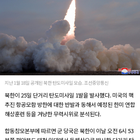
지난 1월 18일 공개된 북한 탄도미사일 모습. 조선중앙통신
북한이 25일 단거리 탄도미사일 1발을 발사했다. 미국의 핵
추진 항공모함 방한에 대한 반발과 동해서 예정된 한미 연합
해상훈련 등을 겨냥한 무력시위로 분석된다.
합동참모본부에 따르면 군 당국은 북한이 이날 오전 6시 53
분쯤 평안북도 태천 일대에서 동해상으로 발사한 단거리 탄