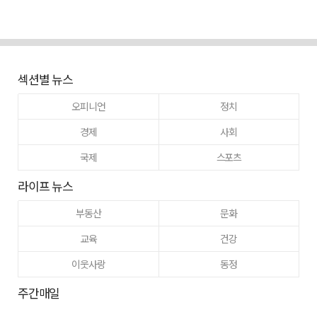
섹션별 뉴스
오피니언
정치
경제
사회
국제
스포츠
라이프 뉴스
부동산
문화
교육
건강
이웃사랑
동정
주간매일