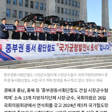
중부권동서횡단철도 시장군수협의체 시장군수들이 국회의원회관에서 중
부권 동서횡단철도 사업 국가 계획 반영을 촉구하고 있다. 영주시 제공
경북과 충남, 충북 등 '중부권동서횡단철도 건설 시장군수협
력체' 소속 13개 지방자치단체 시장·군수, 국회의원은 26일
국회의원회관에서 연석회를 갖고 2024년 제5차 국가철도망