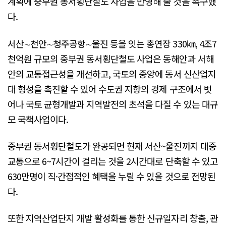
계획에 중부권 동서횡단철도 사업을 반영해 줄 것을 촉구했
다.
서산∼천안∼청주공항∼울진 등을 잇는 총연장 330㎞, 4조7
천억원 규모의 중부권 동서횡단철도 사업은 동해안과 서해
안의 교통접근성을 개선하고, 국토의 중앙에 동서 신산업지
대 형성을 촉진할 수 있어 수도권 지향의 경제 구조에서 벗
어나 국토 균형개발과 지역발전의 초석을 다질 수 있는 대규
모 국책사업이다.
중부권 동서횡단철도가 완공되면 현재 서산~울진까지 대중
교통으로 6~7시간이 걸리는 것을 2시간대로 단축할 수 있고
630만명이 직·간접적인 혜택을 누릴 수 있을 것으로 전망된
다.
또한 지역산업단지 개발 활성화를 통한 신규일자리 창출, 관