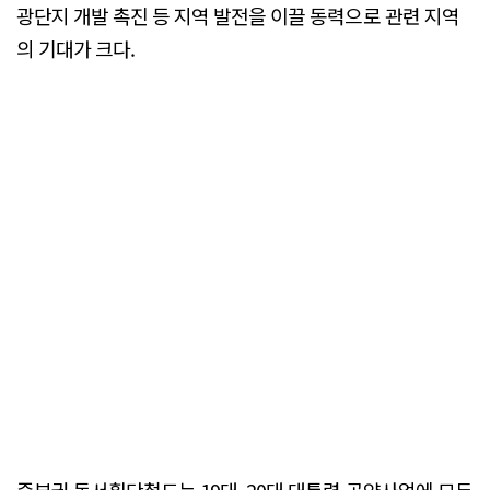
광단지 개발 촉진 등 지역 발전을 이끌 동력으로 관련 지역
의 기대가 크다.
중부권 동서횡단철도는 19대, 20대 대통령 공약사업에 모두