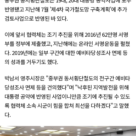
반영됐고 지난해 7월 '제4차 국가철도망 구축계획'에 추가
검토사업으로 반영된 바 있다.
이에 앞서 협력체는 조기 추진을 위해 2016년 62만명 서명
부를 정부에 제출했고, 지난해에는 온라인 서명운동을 펼쳤
다. 2019년에는 일부 구간에 대한 예비타당성조사 면제 등
의 성과를 거두기도 했다.
박남서 영주시장은 "중부권 동서횡단철도의 전구간 예비타
당성조사 면제 등을 건의했다"며 "낙후된 지역발전을 위해
대통령 공약에 반영된 사업이니만큼 조기에 추진될 수 있도
록 협력체 소속 시군이 힘을 합쳐 최선을 다하겠다"고 말했
다.