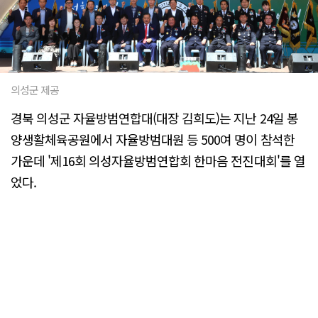
의성군 제공
경북 의성군 자율방범연합대(대장 김희도)는 지난 24일 봉
양생활체육공원에서 자율방범대원 등 500여 명이 참석한
가운데 '제16회 의성자율방범연합회 한마음 전진대회'를 열
었다.