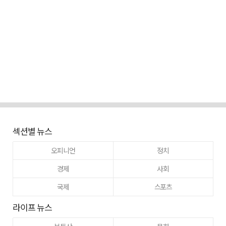
섹션별 뉴스
오피니언
정치
경제
사회
국제
스포츠
라이프 뉴스