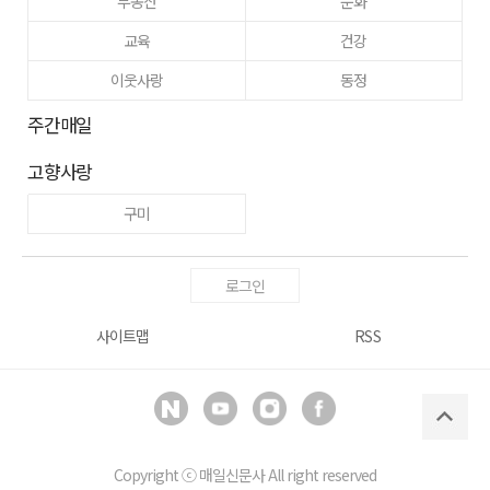
부동산
문화
교육
건강
이웃사랑
동정
주간매일
고향사랑
구미
로그인
사이트맵
RSS
Copyright ⓒ
매일신문사
All right reserved