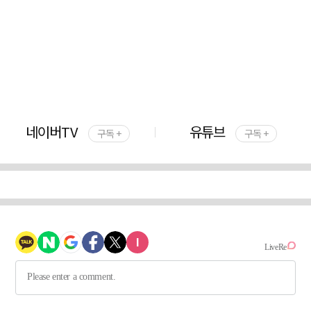
네이버TV
유튜브
구독 +
구독 +