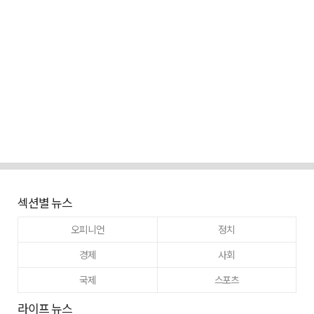
섹션별 뉴스
오피니언
정치
경제
사회
국제
스포츠
라이프 뉴스