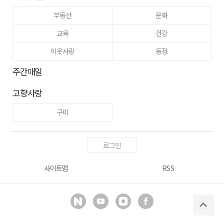
부동산
문화
교육
건강
이웃사랑
동정
주간매일
고향사랑
구미
로그인
사이트맵
RSS