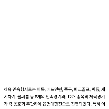
체육·민속행사로는 바둑, 배드민턴, 족구, 파크골프, 씨름, 제
기차기, 팔씨름 등 8개의 민속경기와, 12개 종목의 체육경기
가 각 동호회 주관하에 읍면대항전으로 진행되었다. 특히 이