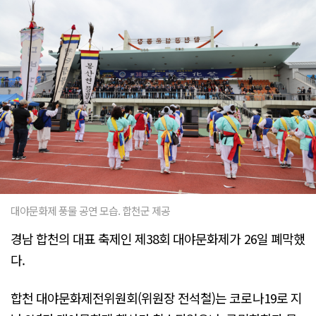
대야문화제 풍물 공연 모습. 합천군 제공
경남 합천의 대표 축제인 제38회 대야문화제가 26일 폐막했
다.
합천 대야문화제전위원회(위원장 전석철)는 코로나19로 지