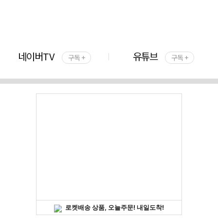
네이버TV
유튜브
구독 +
구독 +