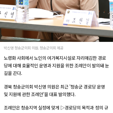
박신영 청송군의회 의원. 청송군의회 제공
노령화 사회에서 노인의 여가복지시설로 자리매김한 경로
당에 대해 효율적인 운영과 지원을 위한 조례안이 발의돼 눈
길을 끈다.
경북 청송군의회 박신영 의원은 최근 '청송군 경로당 운영
및 지원에 관한 조례안'을 대표 발의했다.
조례안은 청송지역 실정에 맞게 ▷경로당의 목적과 정의 규