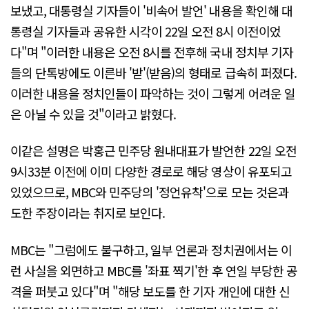
보냈고, 대통령실 기자들이 '비속어 발언' 내용을 확인해 대
통령실 기자들과 공유한 시각이 22일 오전 8시 이전이었
다"며 "이러한 내용은 오전 8시를 전후해 국내 정치부 기자
들의 단톡방에도 이른바 '받'(받음)의 형태로 급속히 퍼졌다.
이러한 내용을 정치인들이 파악하는 것이 그렇게 어려운 일
은 아닐 수 있을 것"이라고 밝혔다.
이같은 설명은 박홍근 민주당 원내대표가 발언한 22일 오전
9시33분 이전에 이미 다양한 경로로 해당 영상이 유포되고
있었으므로, MBC와 민주당의 '정언유착'으로 모는 것은과
도한 주장이라는 취지로 보인다.
MBC는 "그럼에도 불구하고, 일부 언론과 정치권에서는 이
런 사실을 외면하고 MBC를 '좌표 찍기'한 후 연일 부당한 공
격을 퍼붓고 있다"며 "해당 보도를 한 기자 개인에 대한 신