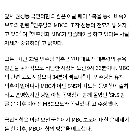
앞서 권성동 국민의힘 의원은 이날 페이스북을 통해 비속어
보도와 관련 "민주당과 MBC의 조작·선동의 전모가 밝혀지
고 있다"며 "민주당과 MBC가 팀플레이를 하고 있다는 사실
자체가 중요하다"고 밝혔다.
그는 "지난 22일 민주당 박홍근 원내대표가 대통령의 뉴욕
발언을 공개적으로 비난한 시점은 오전 9시 33분이다. MBC
의 관련 보도 시점보다 34분이 빠르다"며 "민주당은 유착
의혹이 일어나자 MBC가 아닌 SNS에 떠도는 동영상이 출처
라고 변명했지만 당일 아침 동영상과 함께 돌았던 'SNS 받
글'은 이후 이어진 MBC 보도와 똑같았다"고 주장했다.
국민의힘은 이날 오전 국회에서 MBC 보도에 대한 문제제기
를 한 이후, MBC에 항의 방문을 예고했다.