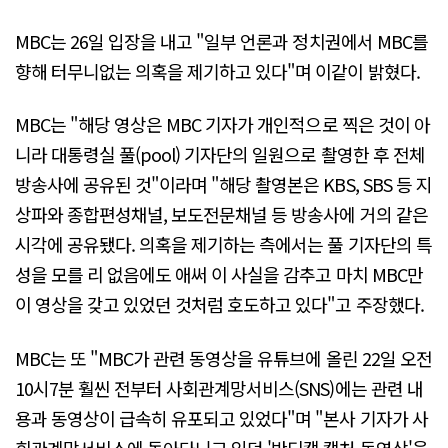
MBC는 26일 입장을 내고 "일부 언론과 정치권에서 MBC를
향해 터무니없는 의혹을 제기하고 있다"며 이같이 밝혔다.
MBC는 "해당 영상은 MBC 기자가 개인적으로 찍은 것이 아
니라 대통령실 풀(pool) 기자단의 일원으로 촬영한 후 전체
방송사에 공유된 것"이라며 "해당 촬영본은 KBS, SBS 등 지
상파와 종합편성채널, 보도전문채널 등 방송사에 거의 같은
시각에 공유됐다. 의혹을 제기하는 측에서는 풀 기자단의 특
성을 모를 리 없음에도 애써 이 사실을 감추고 마치 MBC만
이 영상을 갖고 있었던 것처럼 호도하고 있다"고 주장했다.
MBC는 또 "MBC가 관련 동영상을 유튜브에 올린 22일 오전
10시7분 훨씬 전부터 사회관계망서비스(SNS)에는 관련 내
용과 동영상이 급속히 유포되고 있었다"며 "본사 기자가 사
회관계망서비스에 돌아다니고 있던 '반디캠 캡처 동영상'을