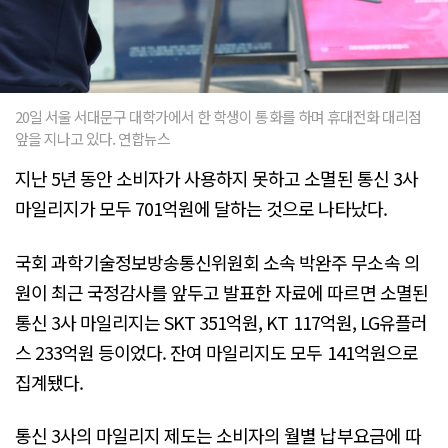
20일 서울 서대문구 대학가에서 한 학생이 통화를 하며 휴대전화 대리점
앞을 지나고 있다. 연합뉴스
지난 5년 동안 소비자가 사용하지 못하고 소멸된 통신 3사
마일리지가 모두 701억원에 달하는 것으로 나타났다.
국회 과학기술정보방송통신위원회 소속 박완주 무소속 의
원이 최근 국정감사를 앞두고 발표한 자료에 따르면 소멸된
통신 3사 마일리지는 SKT 351억원, KT 117억원, LG유플러
스 233억원 등이었다. 잔여 마일리지도 모두 141억원으로
집계됐다.
통신 3사의 마일리지 제도는 소비자의 월별 납부요금에 따