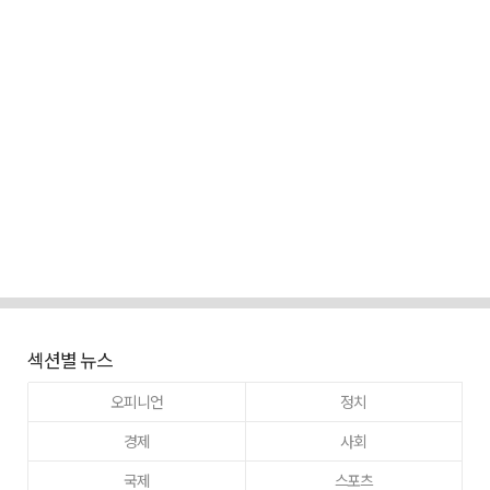
섹션별 뉴스
오피니언
정치
경제
사회
국제
스포츠