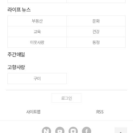
라이프 뉴스
부동산
문화
교육
건강
이웃사랑
동정
주간매일
고향사랑
구미
로그인
사이트맵
RSS