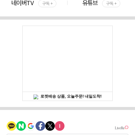
네이버TV
유튜브
구독 +
구독 +