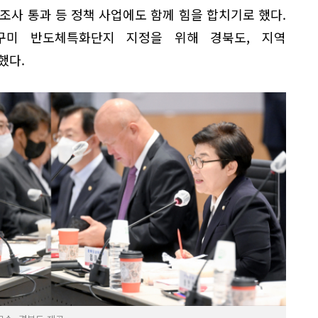
사 통과 등 정책 사업에도 함께 힘을 합치기로 했다.
"구미 반도체특화단지 지정을 위해 경북도, 지역
했다.