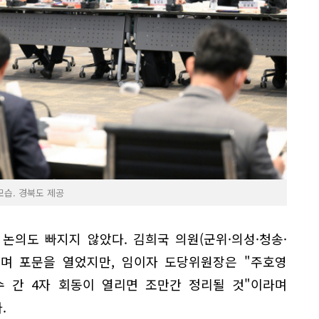
모습. 경북도 제공
논의도 빠지지 않았다. 김희국 의원(군위·의성·청송·
"며 포문을 열었지만, 임이자 도당위원장은 "주호영
수 간 4자 회동이 열리면 조만간 정리될 것"이라며
.