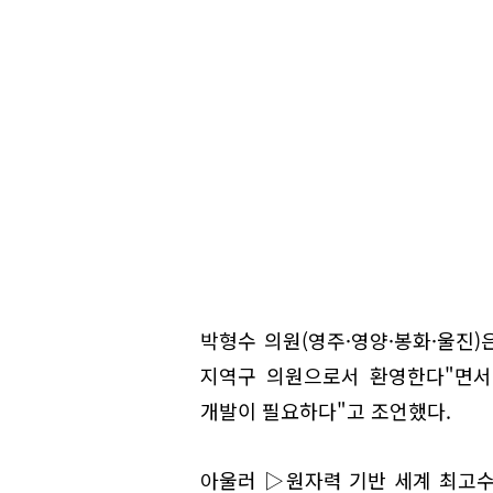
박형수 의원(영주·영양·봉화·울진)
지역구 의원으로서 환영한다"면서
개발이 필요하다"고 조언했다.
아울러 ▷원자력 기반 세계 최고