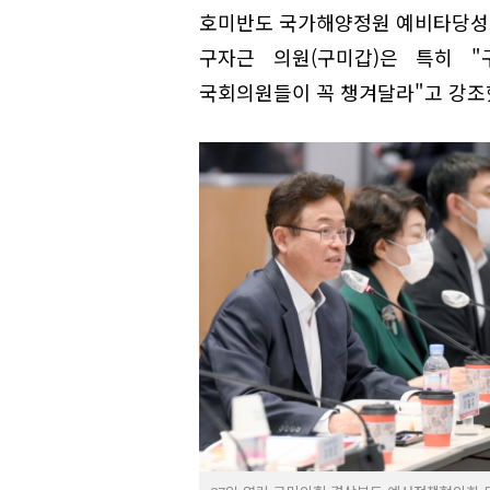
호미반도 국가해양정원 예비타당성조
구자근 의원(구미갑)은 특히 
국회의원들이 꼭 챙겨달라"고 강조