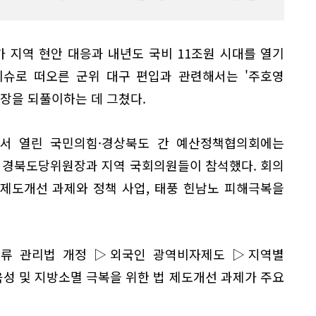
 지역 현안 대응과 내년도 국비 11조원 시대를 열기
핫이슈로 떠오른 군위 대구 편입과 관련해서는 '주호영
입장을 되풀이하는 데 그쳤다.
에서 열린 국민의힘·경상북도 간 예산정책협의회에는
자 경북도당위원장과 지역 국회의원들이 참석했다. 회의
제도개선 과제와 정책 사업, 태풍 힌남노 피해극복을
약류 관리법 개정 ▷외국인 광역비자제도 ▷지역별
성 및 지방소멸 극복을 위한 법 제도개선 과제가 주요