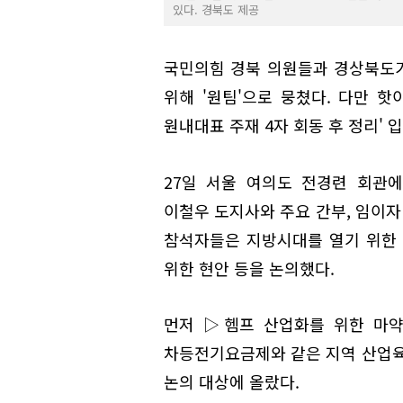
있다. 경북도 제공
국민의힘 경북 의원들과 경상북도가
위해 '원팀'으로 뭉쳤다. 다만 
원내대표 주재 4자 회동 후 정리' 
27일 서울 여의도 전경련 회관
이철우 도지사와 주요 간부, 임이
참석자들은 지방시대를 열기 위한 
위한 현안 등을 논의했다.
먼저 ▷헴프 산업화를 위한 마
차등전기요금제와 같은 지역 산업육
논의 대상에 올랐다.