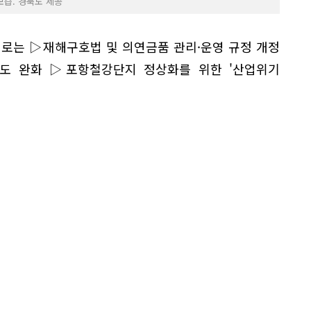
모습. 경북도 제공
제로는 ▷재해구호법 및 의연금품 관리·운영 규정 개정
도 완화 ▷포항철강단지 정상화를 위한 '산업위기