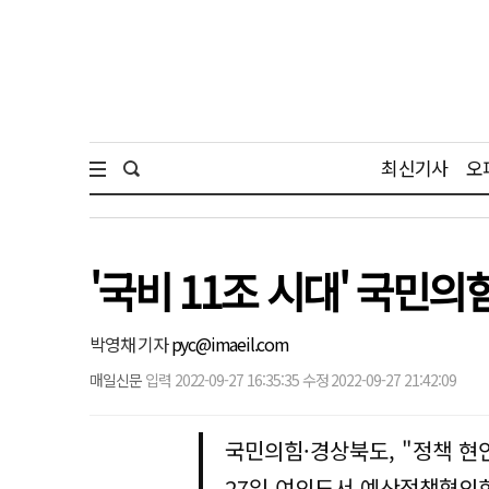
최신기사
오
'국비 11조 시대' 국민
박영채 기자
pyc@imaeil.com
매일신문
입력 2022-09-27 16:35:35 수정 2022-09-27 21:42:09
국민의힘·경상북도, "정책 현
27일 여의도서 예산정책협의회