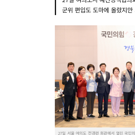
군위 편입도 도마에 올랐지만
27일 서울 여의도 전경련 회관에서 열린 국