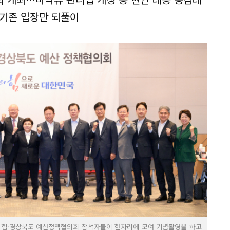
 기존 입장만 되풀이
민의힘·경상북도 예산정책협의회 참석자들이 한자리에 모여 기념촬영을 하고