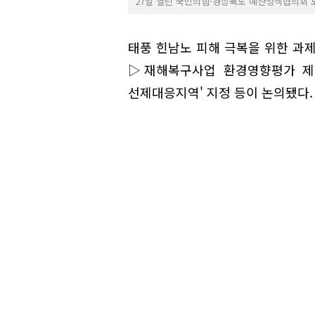
27일 열린 국민의힘·경상북도 예산정책협의회 
태풍 힌남노 피해 극복을 위한 과
▷재해복구사업 환경영향평가 제
선제대응지역' 지정 등이 논의됐다.