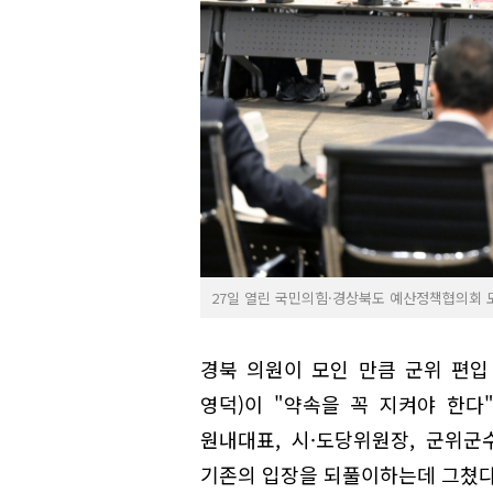
27일 열린 국민의힘·경상북도 예산정책협의회 
경북 의원이 모인 만큼 군위 편입 
영덕)이 "약속을 꼭 지켜야 한다
원내대표, 시·도당위원장, 군위군
기존의 입장을 되풀이하는데 그쳤다