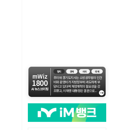
정치
경제
사회
국제
mWiz
추미애 경기도지사는 소방공무원의 인건
1800
비와 운영비가 지방정부에 과도하게 부
담되고 있다며 재정개혁의 필요성을 강
AI 뉴스브리핑
조했고, 이재명 대통령은 결혼으로...
→