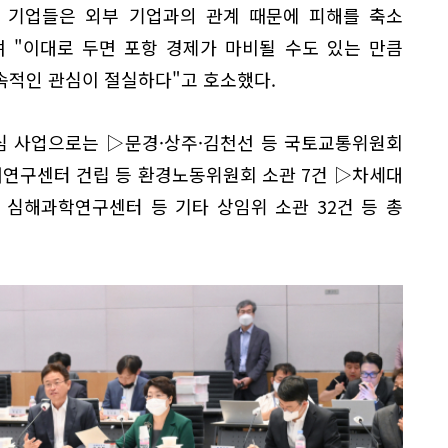
역 기업들은 외부 기업과의 관계 때문에 피해를 축소
 "이대로 두면 포항 경제가 마비될 수도 있는 만큼
속적인 관심이 절실하다"고 호소했다.
핵심 사업으로는 ▷문경·상주·김천선 등 국토교통위원회
태연구센터 건립 등 환경노동위원회 소관 7건 ▷차세대
 심해과학연구센터 등 기타 상임위 소관 32건 등 총