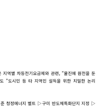
은 지역별 차등전기요금제와 관련, "울진에 원전을 둔
도 "도시민 등 타 지역민 설득을 위한 치밀한 논리
수준 청정에너지 벨트 ▷구미 반도체특화단지 지정 ▷