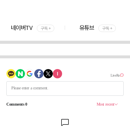
네이버TV
유튜브
구독 +
구독 +