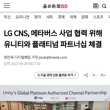
최신
오피니언
정치
사회
경제
국제
문화
스포츠
LG CNS, 메타버스 사업 협력 위해
유니티와 플래티넘 파트너십 체결
정진욱 디지털매일 기자
jinuk@imaeil.com
입력 2022-09-29 09:27:43
구글 검색 선호 출처로 추가