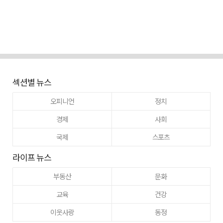
섹션별 뉴스
오피니언
정치
경제
사회
국제
스포츠
라이프 뉴스
부동산
문화
교육
건강
이웃사랑
동정