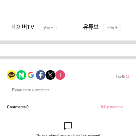
네이버TV
유튜브
구독 +
구독 +