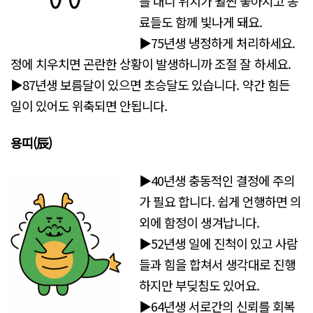
를 내니 위치가 훨씬 좋아지고 동
료들도 함께 빛나게 돼요.
▶75년생 냉정하게 처리하세요.
정에 치우치면 곤란한 상황이 발생하니까 조절 잘 하세요.
▶87년생 보름달이 있으면 초승달도 있습니다. 약간 힘든
일이 있어도 위축되면 안됩니다.
용띠(辰)
▶40년생 충동적인 결정에 주의
가 필요 합니다. 쉽게 언행하면 의
외에 함정이 생겨납니다.
▶52년생 일에 진척이 있고 사람
들과 힘을 합쳐서 생각대로 진행
하지만 부딪침도 있어요.
▶64년생 서로간의 신뢰를 회복