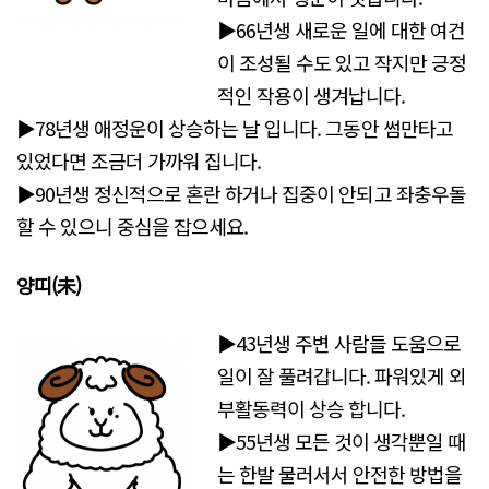
▶66년생 새로운 일에 대한 여건
이 조성될 수도 있고 작지만 긍정
적인 작용이 생겨납니다.
▶78년생 애정운이 상승하는 날 입니다. 그동안 썸만타고
있었다면 조금더 가까워 집니다.
▶90년생 정신적으로 혼란 하거나 집중이 안되고 좌충우돌
할 수 있으니 중심을 잡으세요.
양띠(未)
▶43년생 주변 사람들 도움으로
일이 잘 풀려갑니다. 파워있게 외
부활동력이 상승 합니다.
▶55년생 모든 것이 생각뿐일 때
는 한발 물러서서 안전한 방법을