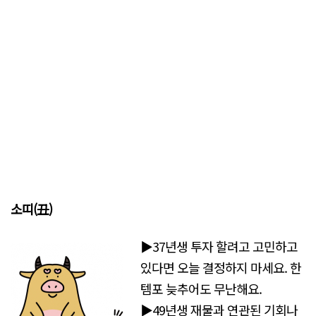
소띠(丑)
▶37년생 투자 할려고 고민하고
있다면 오늘 결정하지 마세요. 한
템포 늦추어도 무난해요.
▶49년생 재물과 연관된 기회나