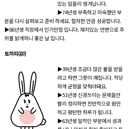
있는 일들이 생겨납니다.
▶74년생 부족하고 미숙했던 부
분을 다시 살펴보고 준비 하세요. 철저한 만큼 성공합니다.
▶86년생 직장에서 인기만점 입니다. 재치있는 언변으로 주
위를 밝게하니 좋은 날 입니다.
토끼띠(卯)
▶39년생 조금더 많은 물을 받을
려고 하면 그릇이 깨집니다. 적당
하게 균형을 맞춰야돼요.
▶51년생 신경쓰이는 문제들만
빨리 정리하면 전반적으로 원만
하고 평탄한 하루가 됩니다.
▶63년생 일적인 부분에서 성과