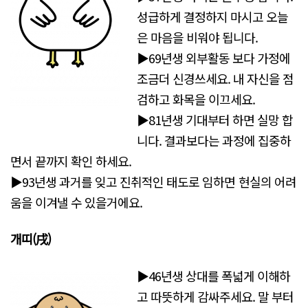
성급하게 결정하지 마시고 오늘
은 마음을 비워야 됩니다.
▶69년생 외부활동 보다 가정에
조금더 신경쓰세요. 내 자신을 점
검하고 화목을 이끄세요.
▶81년생 기대부터 하면 실망 합
니다. 결과보다는 과정에 집중하
면서 끝까지 확인 하세요.
▶93년생 과거를 잊고 진취적인 태도로 임하면 현실의 어려
움을 이겨낼 수 있을거에요.
개띠(戌)
▶46년생 상대를 폭넓게 이해하
고 따뜻하게 감싸주세요. 말 부터