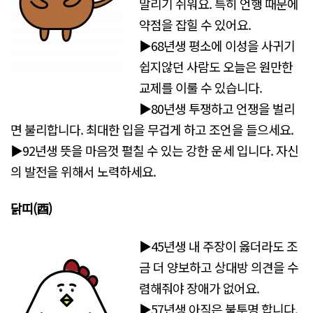
말리기 쉬워요. 특히 언행 때문에
약점을 잡힐 수 있어요.
▶68년생 평소에 이성을 사귀기
쉽지않던 사람도 오늘은 원만한
교제를 이룰 수 있습니다.
▶80년생 투쟁하고 언쟁을 벌리
면 불리합니다. 최대한 입을 무겁게 하고 조언을 들으세요.
▶92년생 뜻을 마음껏 펼칠 수 있는 강한 운세 입니다. 자신
의 발전을 위해서 노력하세요.
닭띠(酉)
▶45년생 내 주장이 옳더라도 조
금 더 양보하고 상대방 의견을 수
렴해줘야 장애가 없어요.
▶57년생 아직은 불투명 합니다.