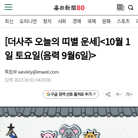
최신
오피니언
정치
사회
경제
국제
문화
스포츠
[더사주 오늘의 띠별 운세]<10월 1
일 토요일(음력 9월6일)>
특집부
weekly@imaeil.com
입력 2022-10-01 04:30:00
구글 검색 선호 출처로 추가