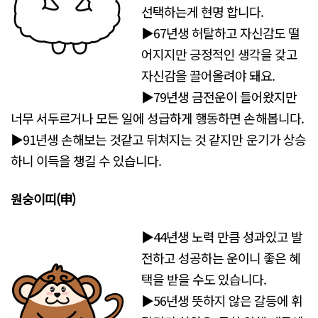
선택하는게 현명 합니다.
▶67년생 허탈하고 자신감도 떨
어지지만 긍정적인 생각을 갖고
자신감을 끌어올려야 돼요.
▶79년생 금전운이 들어왔지만
너무 서두르거나 모든 일에 성급하게 행동하면 손해봅니다.
▶91년생 손해보는 것같고 뒤쳐지는 것 같지만 운기가 상승
하니 이득을 챙길 수 있습니다.
원숭이띠(申)
▶44년생 노력 만큼 성과있고 발
전하고 성공하는 운이니 좋은 혜
택을 받을 수도 있습니다.
▶56년생 뜻하지 않은 갈등에 휘