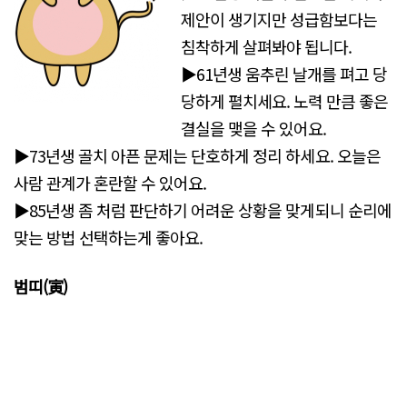
제안이 생기지만 성급함보다는
침착하게 살펴봐야 됩니다.
▶61년생 움추린 날개를 펴고 당
당하게 펼치세요. 노력 만큼 좋은
결실을 맺을 수 있어요.
▶73년생 골치 아픈 문제는 단호하게 정리 하세요. 오늘은
사람 관계가 혼란할 수 있어요.
▶85년생 좀 처럼 판단하기 어려운 상황을 맞게되니 순리에
맞는 방법 선택하는게 좋아요.
범띠(寅)