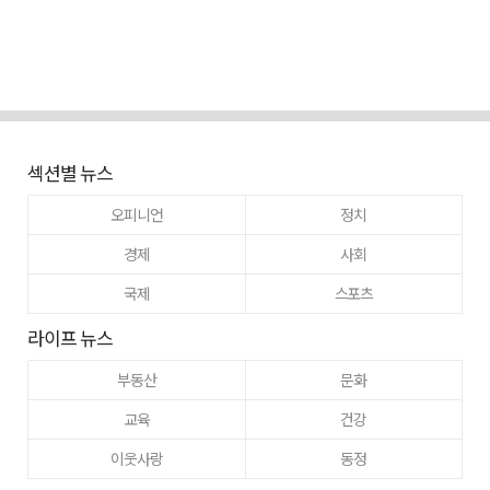
섹션별 뉴스
오피니언
정치
경제
사회
국제
스포츠
라이프 뉴스
부동산
문화
교육
건강
이웃사랑
동정