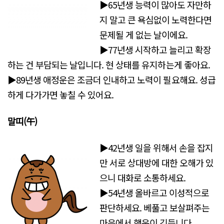
▶65년생 능력이 많아도 자만하
지 말고 큰 욕심없이 노력한다면
문제될 게 없는 날이에요.
▶77년생 시작하고 늘리고 확장
하는 건 부담되는 날입니다. 현 상태를 유지하는게 좋아요.
▶89년생 애정운은 조금더 인내하고 노력이 필요해요. 성급
하게 다가가면 놓칠 수 있어요.
말띠(午)
▶42년생 일을 위해서 손을 잡지
만 서로 상대방에 대한 오해가 있
으니 대화로 소통하세요.
▶54년생 올바르고 이성적으로
판단하세요. 베풀고 보살펴주는
마음에서 행운이 깃듭니다.