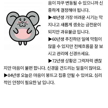
음이 자꾸 변동될 수 있으니까 신
중하게 결정해야 됩니다.
▶48년생 가장 어려운 시기는 막
지나고 새롭게 샘솟는 금전운이
되지만 과유불급 입니다.
▶60년생 추진하던 일에 막힘이
많을 수 있지만 전체흐름을 잘 보
시고 관리에 신경쓰세요.
▶72년생 상황은 그럭저럭 괜찮
지만 마음이 불편 합니다. 신경을 건드리는 일들이 많아요.
▶84년생 오늘은 마음이 붕뜨고 집중 안될 수 있어요. 심리
적인 안정이 필요한 날 입니다.