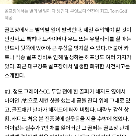
골프장에서는 별의 별 일이 다 생긴다. 무엇보다 안전이 최고. Tom Golf
제공
골프장에서는 별의별 일이 발생한다. 제일 주의해야 할 것이
안전사고. 특히나 드라이버나 우드 또는 유틸리티를 칠 때는
반드시 뒷쪽에 있어야 큰 부상을 방지할 수 있다. 더불어 카
트나 각종 골프 장비로 인해 발생하는 해프닝도 여러 가지가
있다. 최근 대구경북 골프장에서 발생한 희귀한 사건사고를
소개한다.
#1. 청도 그레이스CC. 두달 전에 한 골퍼가 해저드 옆에서
아이언 7번으로 세컨 샷을 했는데 공을 잔디 위에 그대로 있
고, 골프채만 날아가 해저드에 빠져 버렸다. 대략 난감한 상
황. 캐디도 처음 본 진풍경에 실웃음을 지을 수밖에 없었다.
어이없는 실수가 7번 채를 잃어버린 그 골퍼는 골프장 관계