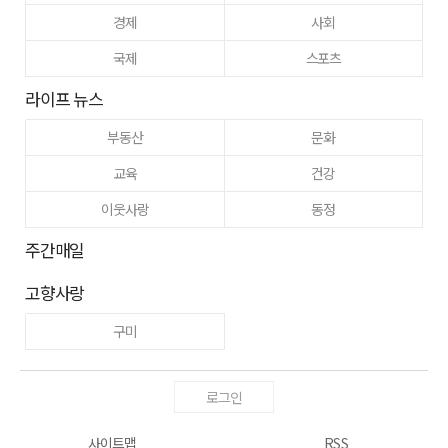
경제
사회
국제
스포츠
라이프 뉴스
부동산
문화
교육
건강
이웃사랑
동정
주간매일
고향사랑
구미
로그인
사이트맵
RSS