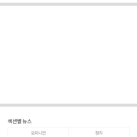
섹션별 뉴스
오피니언
정치