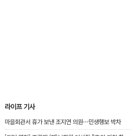
라이프 기사
마을회관서 휴가 보낸 조지연 의원…민생행보 박차