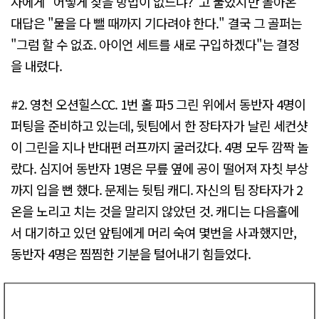
자에게 "어떻게 찾을 방법이 없느냐?"고 물었지만 돌아온
대답은 "물을 다 뺄 때까지 기다려야 한다." 결국 그 골퍼는
"그럼 할 수 없죠. 아이언 세트를 새로 구입하겠다"는 결정
을 내렸다.
#2. 영천 오션힐스CC. 1번 홀 파5 그린 위에서 동반자 4명이
퍼팅을 준비하고 있는데, 뒷팀에서 한 장타자가 날린 세컨샷
이 그린을 지나 반대편 러프까지 굴러갔다. 4명 모두 깜짝 놀
랐다. 심지어 동반자 1명은 무릎 옆에 공이 떨어져 자칫 부상
까지 입을 뻔 했다. 문제는 뒷팀 캐디. 자신의 팀 장타자가 2
온을 노리고 치는 것을 말리지 않았던 것. 캐디는 다음홀에
서 대기하고 있던 앞팀에게 머리 숙여 몇번을 사과했지만,
동반자 4명은 찜찜한 기분을 털어내기 힘들었다.