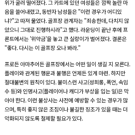
위가 굴러 떨어졌다. 그 카트에 있던 여성들은 깜짝 놀란 마
음을 쓸어내렸고, 동반자 남성들은 "이런 경우가 어디있
냐?"고 따져 물었다. 골프장 관계자는 "죄송한데, 다치지 않
았으니 그대로 진행하시라"고 했다. 라운딩이 끝난 후에 프
론트에서는 '위약금'을 놓고 큰 실랑이가 벌어졌다. 결론은
"좋다. 다시는 이 골프장 오나 봐라."
프로든 아마추어든 골프장에서는 어떤 일이 생길 지 모른다.
플레이와 관계된 행운과 불행은 언제든 있게 마련. 하지만
절대불변의 원칙이 있다. 불미스런 사고(성희롱, 폭언, 속임
수 등)와 인명사고(플레이어나 캐디가 부상을 입는 일)은 막
아야 한다. 이런 불상사는 사전에 예방할 수 있는 경우가 많
으며, 특히 좋지 않은 조짐이나 불길한 징조가 있을 때는 더
악화되지 않도록 절제할 필요가 있다.