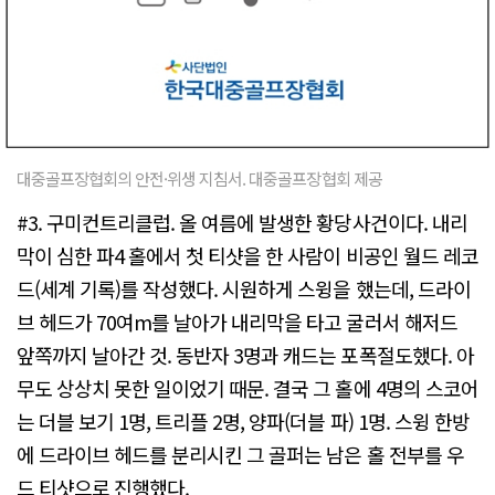
대중골프장협회의 안전·위생 지침서. 대중골프장협회 제공
#3. 구미컨트리클럽. 올 여름에 발생한 황당사건이다. 내리
막이 심한 파4 홀에서 첫 티샷을 한 사람이 비공인 월드 레코
드(세계 기록)를 작성했다. 시원하게 스윙을 했는데, 드라이
브 헤드가 70여m를 날아가 내리막을 타고 굴러서 해저드
앞쪽까지 날아간 것. 동반자 3명과 캐드는 포폭절도했다. 아
무도 상상치 못한 일이었기 때문. 결국 그 홀에 4명의 스코어
는 더블 보기 1명, 트리플 2명, 양파(더블 파) 1명. 스윙 한방
에 드라이브 헤드를 분리시킨 그 골퍼는 남은 홀 전부를 우
드 티샷으로 진행했다.