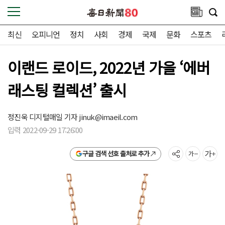
최신
오피니언
정치
사회
경제
국제
문화
스포츠
이랜드 로이드, 2022년 가을 ‘에버
래스팅 컬렉션’ 출시
정진욱 디지털매일 기자
jinuk@imaeil.com
입력 2022-09-29 17:26:00
구글 검색 선호 출처로 추가