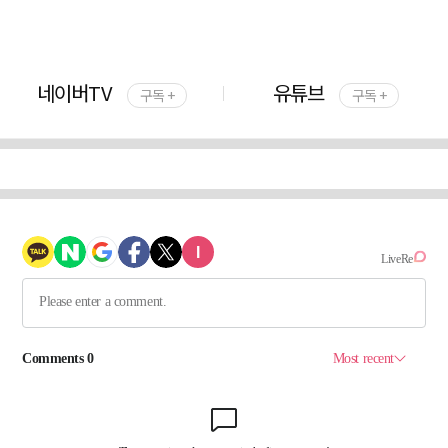
네이버TV
유튜브
구독 +
구독 +