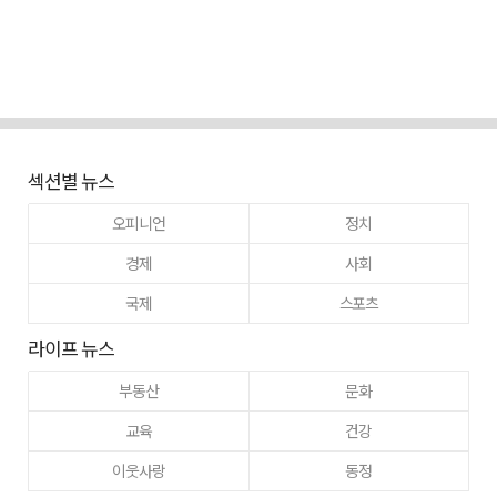
섹션별 뉴스
오피니언
정치
경제
사회
국제
스포츠
라이프 뉴스
부동산
문화
교육
건강
이웃사랑
동정