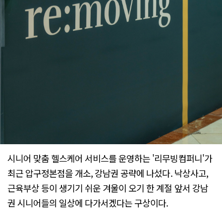
시니어 맞춤 헬스케어 서비스를 운영하는 '리무빙컴퍼니'가
최근 압구정본점을 개소, 강남권 공략에 나섰다. 낙상사고,
근육부상 등이 생기기 쉬운 겨울이 오기 한 계절 앞서 강남
권 시니어들의 일상에 다가서겠다는 구상이다.