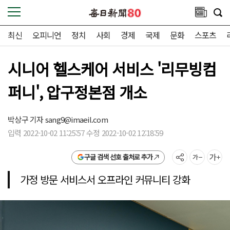
최신
오피니언
정치
사회
경제
국제
문화
스포츠
시니어 헬스케어 서비스 '리무빙컴
퍼니', 압구정본점 개소
박상구 기자
sang9@imaeil.com
입력 2022-10-02 11:25:57 수정 2022-10-02 12:18:59
구글 검색 선호 출처로 추가
가정 방문 서비스서 오프라인 커뮤니티 강화