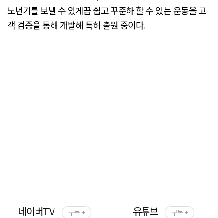
노년기를 보낼 수 있게끔 쉽고 꾸준하 할 수 있는 운동을 고
객 검증을 통해 개발해 특허 출원 중이다.
네이버TV
유튜브
구독 +
구독 +