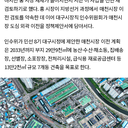
하지만 홍 시장 체제가 들어서면서 시는 이 사업을 전면 재
검토하기로 했다. 홍 시장이 지방선거 과정에서 매천시장 이
전 검토를 약속한 데 이어 대구시장직 인수위원회가 매천시
장 도심 외곽 이전을 정책제안서에 담아서다.
인수위가 민선 8기 대구시정에 제안한 매천시장 이전 계획
은 2033년까지 부지 29만9천㎡에 농산·수산·채소동, 집배송
장, 선별장, 소포장장, 전처리시설, 급식용 재료공급센터 등
13만2천㎡ 규모 7개동 건축을 목표로 한다.