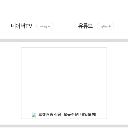
네이버TV
유튜브
구독 +
구독 +