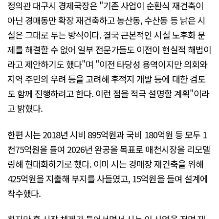
정의관 대구시 경제국장은 "기존 사업이 순환식 재건축이
아닌 경매동만 확장 재건축하고 농산동, 수산동 등 낡은 시
설은 그대로 두는 방식이다. 결국 근본적인 시설 노후화 문
제를 해결할 수 없어 일부 전문가들도 이전이 현실적 해법이
라고 제안하기도 했다"며 "이전 타당성 용역이지만 의회와
지역 주민의 우려 등을 고려해 후적지 개발 등에 대한 검토
도 함께 진행하려고 한다. 이런 점을 적극 설명할 계획"이라
고 밝혔다.
한편 시는 2018년 시비 895억원과 국비 180억원 등 모두 1
천75억원을 들여 2026년 완공을 목표로 매천시장을 리모델
링해 현대화하기로 했다. 이미 시는 경매장 재건축을 위해
425억원을 지출해 부지를 사들였고, 15억원을 들여 설계에
착수했다.