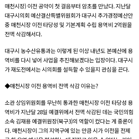
매천시장) 이전 공약이 첫 걸음부터 암초를 만났다. 지난달
대구시의회 예산결산특별위원회가 대구시 추가경정예산안
중 매천시장 이전 타당성 및 기본계획 수립 용역비 2억원을
전액 삭감해서다.
대구시 농수산유통과는 이렇게 된 이상 내년도 본예산에 용
역비를 다시 넣어 사업을 추진해보겠다는 입장이다. 대구시
가 재도전에서는 시의회를 설득할 수 있을지 관심을 끈다.
◆매천시장 이전 용역비 전액 삭감 이유는?
소관 상임위원회를 무난히 통과한 매천시장 이전 타당성 용
역비가 지난달 28일 예결위에서 전액 삭감된 데는 국민의힘
소속 김재용 예결위원장(북구3)의 역할이 컸다는 게 중론이
다. 매천시장이 그의 지역구에 있는 만큼 시가 이전을 전제