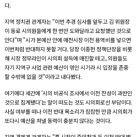
다.
지역 정치권 관계자는 "이번 추경 심사를 앞두고 김 위원장
이 동료 시의원들에게 한 번만 도와달라고 요청했던 것으로
안다"며 "시가 본예산 안에 매천시장 이전 용역비를 넣으면
이번처럼 반대하지 못할 거다. 당장 이종헌 정책단장을 비롯
해 시장 정무라인이 시의회 설득에 매진할 테고, 의원들도
자기 지역구 사업 관련 예산이 엮인 시기라 시 입장을 존중
할 수밖에 없을 것"이라고 내다봤다.
여기에다 세간에 '시의 비공식 조사에서 이전 찬성이 과반인
것으로 집계됐다'는 말이 떠도는 것도 시의회로선 부담이다.
사실 여부를 떠나 이전 반대 목소리가 잠잠한 만큼 시의회가
또다시 예산을 쳐낼 동력이 충분치 않다는 것이다.
지역 경제계 관계자는 "홍 시장이 중앙청과 등 이전 반대 법