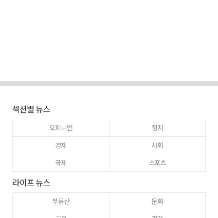
섹션별 뉴스
오피니언
정치
경제
사회
국제
스포츠
라이프 뉴스
부동산
문화