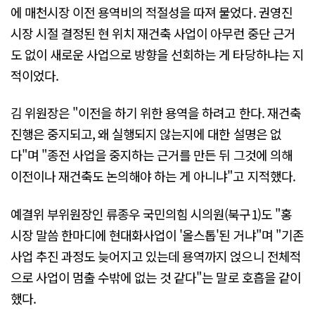
에 매천시장 이전 용역비의 적절성을 따져 물었다. 권영진
시장 시절 결정된 현 위치 재건축 사업이 아무런 중단 근거
도 없이 새로운 사업으로 방향을 선회하는 게 타당하냐는 지
적이었다.
김 위원장은 "이전을 하기 위한 용역을 하려고 한다. 재건축
진행은 중지되고, 왜 실행되지 않는지에 대한 설명은 없
다"며 "종전 사업을 중지하는 근거를 만든 뒤 그것에 의해
이전이나 재건축도 논의해야 하는 게 아니냐"고 지적했다.
예결위 부위원장인 류종우 국민의힘 시의원(북구1)도 "홍
시장 말씀 한마디에 현대화사업이 '올스톱'된 거냐"며 "기존
사업 추진 과정도 늦어지고 있는데 용역까지 얹으니 전체적
으로 사업이 멈출 수밖에 없는 것 같다"는 말로 호흡을 같이
했다.