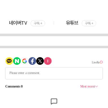
네이버TV
유튜브
구독 +
구독 +