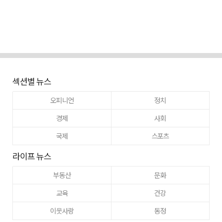
섹션별 뉴스
오피니언
정치
경제
사회
국제
스포츠
라이프 뉴스
부동산
문화
교육
건강
이웃사랑
동정