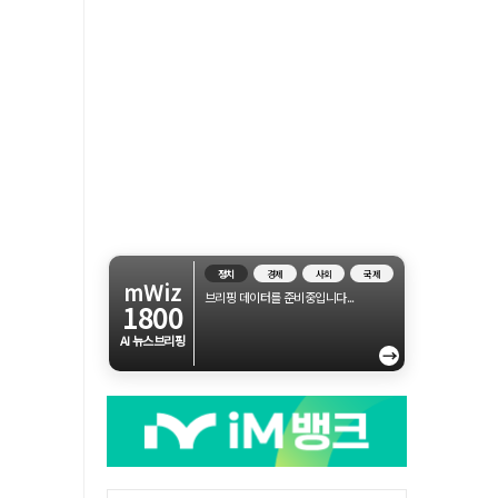
정치
경제
사회
국제
mWiz
브리핑 데이터를 준비중입니다...
1800
AI 뉴스브리핑
→