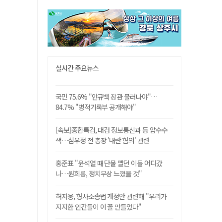
실시간 주요뉴스
국민 75.6% "안규백 장관 물러나야"…
84.7% "병적기록부 공개해야"
[속보]종합특검, 대검 정보통신과 등 압수수
색…심우정 전 총장 '내란 혐의' 관련
홍준표 "윤석열 때 단물 빨던 이들 어디갔
나…원희룡, 정치무상 느꼈을 것"
허지웅, 형사소송법 개정안 관련해 "우리가
지지한 인간들이 이 꼴 만들었다"