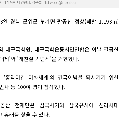
기 위해 마련됐다. 정운철 기자 woon@imaeil.com
3일 경북 군위군 부계면 팔공산 정상(해발 1,193m)
'와 대구국학원, 대구국학운동시민연합은 이날 팔공산
대제'와 '개천절 기념식'을 거행했다.
 '홍익이간 이화세계'의 건국이념을 되새기기 위한
사 등 100여 명이 참석했다.
팔공산 천제단은 삼국사기와 삼국유사에 신라시대
 유래를 찾을 수 있다.