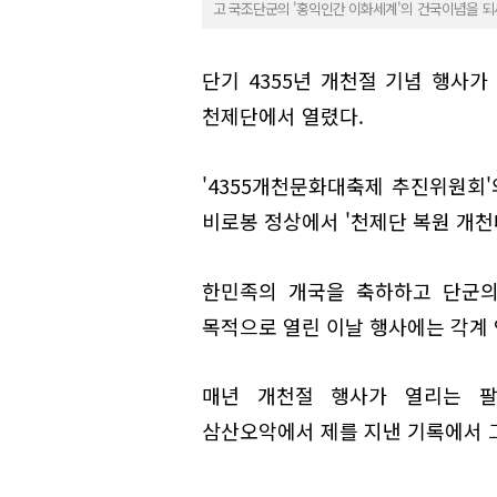
고 국조단군의 '홍익인간 이화세계'의 건국이념을 되새기
단기 4355년 개천절 기념 행사가 
천제단에서 열렸다.
'4355개천문화대축제 추진위원회
비로봉 정상에서 '천제단 복원 개천
한민족의 개국을 축하하고 단군의
목적으로 열린 이날 행사에는 각계 인
매년 개천절 행사가 열리는 
삼산오악에서 제를 지낸 기록에서 그