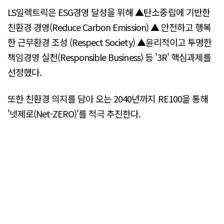
LS일렉트릭은 ESG경영 달성을 위해 ▲탄소중립에 기반한
친환경 경영(Reduce Carbon Emission) ▲ 안전하고 행복
한 근무환경 조성 (Respect Society) ▲윤리적이고 투명한
책임경영 실천(Responsible Business) 등 '3R' 핵심과제를
선정했다.
또한 친환경 의지를 담아 오는 2040년까지 RE100을 통해
'넷제로(Net-ZERO)'를 적극 추진한다.