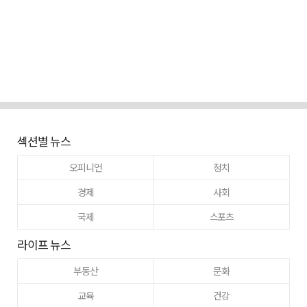
섹션별 뉴스
오피니언
정치
경제
사회
국제
스포츠
라이프 뉴스
부동산
문화
교육
건강