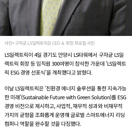
사진= 구자균 LS일렉트릭은 CEO ＆ 회장 프로필 사진
LS일렉트릭이 4일 경기도 안양시 LS타워에서 구자균 LS일
렉트릭 회장 등 임직원 300여명이 참석한 가운데 'LS일렉트
릭 ESG 경영 선포식'을 개최했다고 밝혔다.
이날 LS일렉트릭은 '친환경 에너지 솔루션을 통한 지속가능
한 미래'(Sustainable Future with Green Solution)를 ESG
경영 비전으로 제시하고, 사업적, 재무적 성과와 비재무적
가치의 균형을 조화롭게 운영해 글로벌 스마트에너지 리딩
컴퍼니 역할을 완수할 것을 다짐했다.