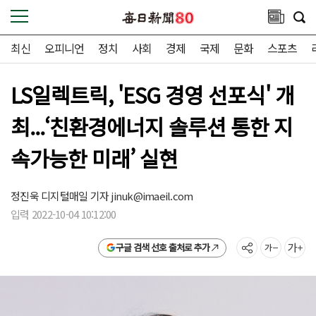
최신
오피니언
정치
사회
경제
국제
문화
스포츠
LS일렉트릭, 'ESG 경영 선포식' 개
최...‘친환경에너지 솔루션 통한 지
속가능한 미래’ 실현
정진욱 디지털매일 기자
jinuk@imaeil.com
입력 2022-10-04 10:12:00
구글 검색 선호 출처로 추가