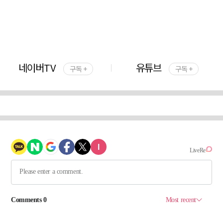
네이버TV
유튜브
구독 +
구독 +