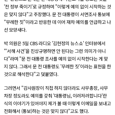
'전 정부 죽이기'로 규정하며 "이렇게 예의 없이 시작하는 것
은 맞지 않다"고 주장했다. 문 전 대통령이 서면조사 통보에
"무례한 짓"이라고 반응한 데 이어 재차 예의를 언급하고 나
선 모양새다.
박 의원은 5일 CBS 라디오 '김현정의 뉴스쇼' 인터뷰에서
"'서해 사건'을 진상규명하면 안 된다는 그런 의미가 아니
다"라며 "문 전 대통령 조사를 예의 없이 시작한다는 게 맞
지 않다. 그래서 문 전 대통령도 '무례한 짓'이라는 표현을 한
것으로 해석한다"고 덧붙였다.
그러면서 "감사원장이 직접 하지 않더라도 사무총장, 사무
차장 정도라도 예의를 갖춰 '대통령님, 이러저러합니다'란
식의 이야기가 있어야지 제가 볼 때 이렇게 이메일을 보내고
전화해서 (통보)하는 것은 맞지 않다"고도 했다.