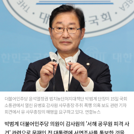
더불어민주당 윤석열정권 법치농단저지대책단 박범계 단장이 15일 국회
소통관에서 열린 유병호 감사원 사무총장 주취 폭행 의혹 보도 관련 기자
회견에서 유 사무총장의 해명을 요구하고 있다. 연합뉴스
박범계 더불어민주당 의원이 감사원의 '서해 공무원 피격 사
건' 관련으로 문재인 전 대통령에 서면조사를 통보한 것을