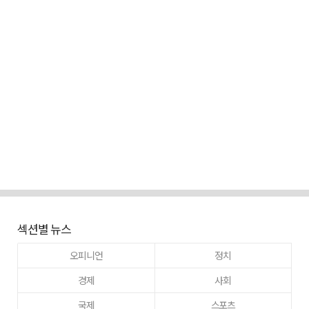
섹션별 뉴스
오피니언
정치
경제
사회
국제
스포츠