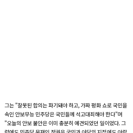
그는 "잘못된 합의는 파기돼야 하고, 가짜 평화 쇼로 국민을
속인 안보무능 민주당은 국민들께 석고대죄해야 한다"며
"오늘의 안보 불안은 이미 충분히 예견되었던 일이었다. 그
럼에도 민주당 문재인 정권은 국민과 야당의 지적에도 아랑