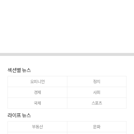
섹션별 뉴스
오피니언
정치
경제
사회
국제
스포츠
라이프 뉴스
부동산
문화