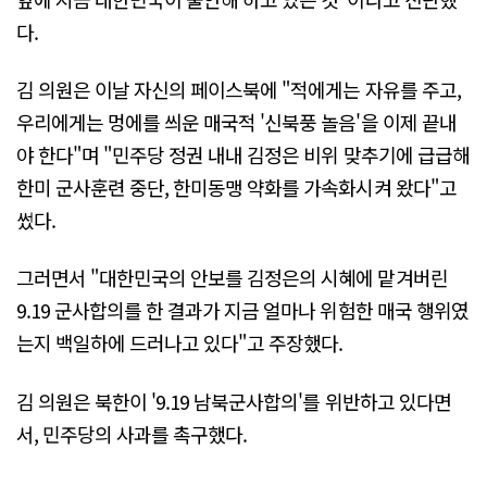
다.
김 의원은 이날 자신의 페이스북에 "적에게는 자유를 주고,
우리에게는 멍에를 씌운 매국적 '신북풍 놀음'을 이제 끝내
야 한다"며 "민주당 정권 내내 김정은 비위 맞추기에 급급해
한미 군사훈련 중단, 한미동맹 약화를 가속화시켜 왔다"고
썼다.
그러면서 "대한민국의 안보를 김정은의 시혜에 맡겨버린
9.19 군사합의를 한 결과가 지금 얼마나 위험한 매국 행위였
는지 백일하에 드러나고 있다"고 주장했다.
김 의원은 북한이 '9.19 남북군사합의'를 위반하고 있다면
서, 민주당의 사과를 촉구했다.