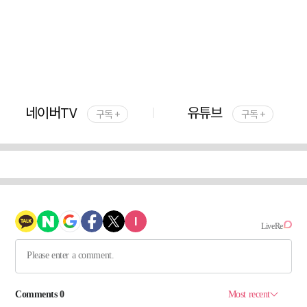
네이버TV
유튜브
구독 +
구독 +