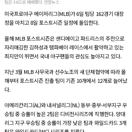
팀은 3-6으로 패배했다. 연합뉴스
미국프로야구 메이저리그(MLB)가 6일 팀당 162경기 대장
정을 마치고 8일 포스트시즌 일정에 돌입한다.
올해 MLB 포스트시즌은 샌디에이고 파드리스의 주전으로
자리매김한 김하성과 탬파베이 레이스에서 활약하고 있는
최지만이 뛰면서 국내 야구팬들의 관심도 높아지고 있다.
지난 3월 MLB 사무국과 선수노조의 새 단체협약에 따라 올
해부터 포스트시즌 진출 팀이 기존 10개에서 12개로 늘어났
다.
아메리칸리그(AL)와 내셔널리그(NL) 동부·중부·서부지구 우
승팀 중 승률이 높은 2팀은 디비전시리즈에 직행한다. 양대
리그 지구 우승팀 중 승률이 가장 낮은 팀과 와일드카드 3개
팀은 와일드카드(WC) 시리즈를 치른다.