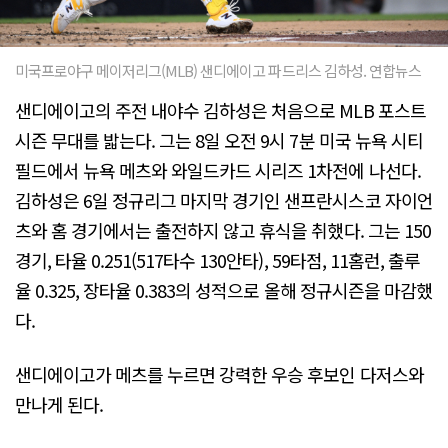
미국프로야구 메이저리그(MLB) 샌디에이고 파드리스 김하성. 연합뉴스
샌디에이고의 주전 내야수 김하성은 처음으로 MLB 포스트
시즌 무대를 밟는다. 그는 8일 오전 9시 7분 미국 뉴욕 시티
필드에서 뉴욕 메츠와 와일드카드 시리즈 1차전에 나선다.
김하성은 6일 정규리그 마지막 경기인 샌프란시스코 자이언
츠와 홈 경기에서는 출전하지 않고 휴식을 취했다. 그는 150
경기, 타율 0.251(517타수 130안타), 59타점, 11홈런, 출루
율 0.325, 장타율 0.383의 성적으로 올해 정규시즌을 마감했
다.
샌디에이고가 메츠를 누르면 강력한 우승 후보인 다저스와
만나게 된다.