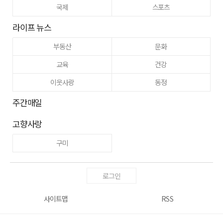
국제
스포츠
라이프 뉴스
부동산
문화
교육
건강
이웃사랑
동정
주간매일
고향사랑
구미
로그인
사이트맵
RSS