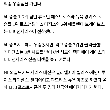
최종 우승팀을 가린다.
AL 승률 1, 2위 팀인 휴스턴 애스트로스와 뉴욕 양키스, NL
승률 1위 로스앤젤레스 다저스와 2위 애틀랜타 브레이브스
는 디비전시리즈에 선착했다.
AL 중부지구에서 우승했지만, 리그 승률 3위인 클리블랜드
가디언스는 3번 시드를 받아 6번 시드인 탬파베이 레이스와
디비전시리즈 진출 티켓을 놓고 겨룬다.
NL 와일드카드 시리즈 대진은 필라델피아 필리스-세인트루
이스 카디널스, 샌디에이고 파드리스-뉴욕 메츠로 짜였다.올
해 MLB 포스트시즌엔 두 명의 한국인 메이저리거가 뛴다.