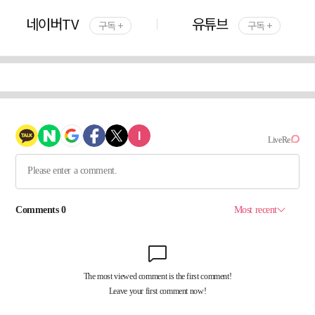
네이버TV
유튜브
구독 +
구독 +