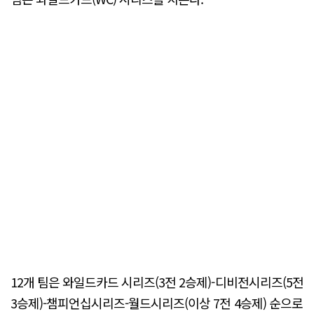
12개 팀은 와일드카드 시리즈(3전 2승제)-디비전시리즈(5전
3승제)-챔피언십시리즈-월드시리즈(이상 7전 4승제) 순으로