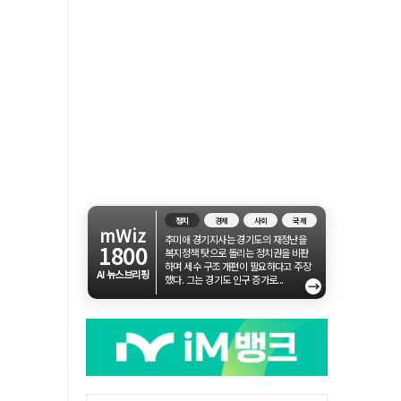
정치
경제
사회
국제
mWiz
추미애 경기지사는 경기도의 재정난을
1800
복지정책 탓으로 돌리는 정치권을 비판
하며 세수 구조 개편이 필요하다고 주장
AI 뉴스브리핑
했다. 그는 경기도 인구 증가로...
→