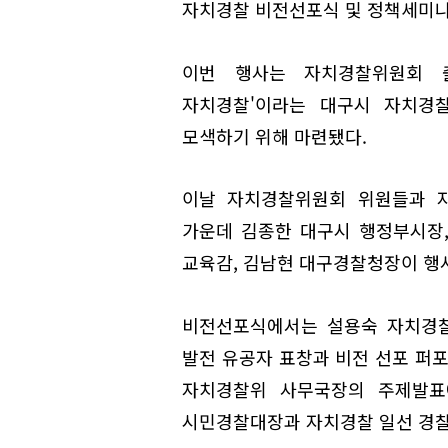
자치경찰 비전선포식 및 정책세미나
이번 행사는 자치경찰위원회 출
자치경찰'이라는 대구시 자치경
모색하기 위해 마련됐다.
이날 자치경찰위원회 위원들과 
가운데 김종한 대구시 행정부시장
교육감, 김남현 대구경찰청장이 행
비전선포식에서는 설용숙 자치경찰
발전 유공자 표창과 비전 선포 퍼
자치경찰위 사무국장의 주제발표에
시민경찰대장과 자치경찰 일선 경찰