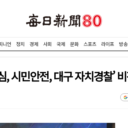
피니언
정치
경제
사회
국제
문화
스포츠
라이프
방송
, 시민안전, 대구 자치경찰’ 비