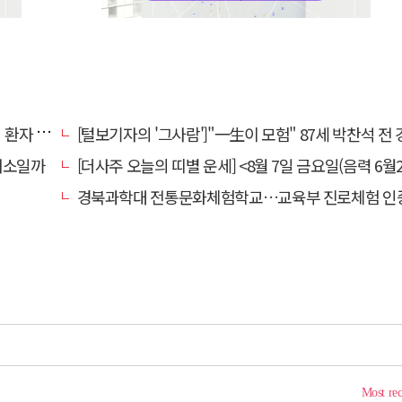
명 살려
[털보기자의 '그사람']"一生이 모험" 87세 박찬석 전 경북대
채소일까
[더사주 오늘의 띠별 운세] <8월 7일 금요일(음력 6월2
경북과학대 전통문화체험학교…교육부 진로체험 인증기관