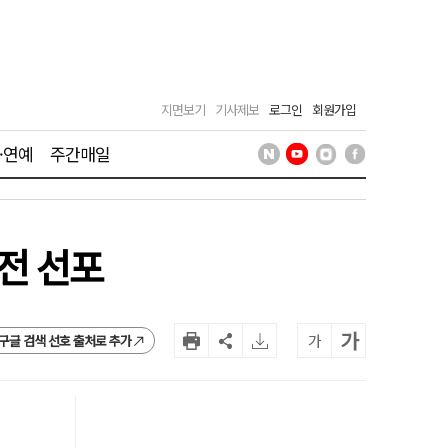
지면보기
기사제보
로그인
회원가입
·연예
주간매일
전 선포
가
가
구글 검색 선호 출처로 추가