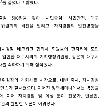
'를 열었다고 밝혔다.
범 500일을 맞아 '시민중심, 시민안전, 대구
찰위원회의 비전을 알리고, 자치경찰의 발전방향을
자치경찰 네크워크 협의체 회원들이 한자리에 모인
, 임인환 대구시의회 기획행정위원장, 강은희 대구시
사를 축하하기 위해 참석했다.
위원장의 개회사를 시작으로, 내빈 축사, 자치경찰
포먼스가 펼쳐졌으며, 이어진 정책세미나에서는 박동균
 이어 자치경찰 및 여성 분야 전문가, 언론인,
관의 활발한 토론이 이뤄졌다.