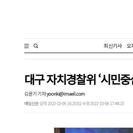
최신기사
오
대구 자치경찰위 ‘시민중심
김윤기 기자
yoonki@imaeil.com
매일신문
입력 2022-10-06 16:20:02 수정 2022-10-06 17:48:15