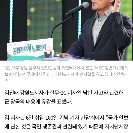
3일 오후 강원 원주시 간현관광지 특설무대에서 열린 'MBC 강변가요제 뉴
챌린지' 본선 무대에서 김진태 강원도지사가 인사말을 하고 있다. 연합뉴
스
김진태 강원도지사가 현무-2C 미사일 낙탄 사고와 관련해
군 당국의 대응에 유감을 표했다.
김 지사는 6일 취임 100일 기념 기자 간담회에서 "국가 안보
에 관한 것은 국민 생존권과 관련돼 있기 때문에 자치단체장