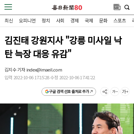
최신
오피니언
정치
사회
경제
국제
문화
스포츠
김진태 강원지사 "강릉 미사일 낙
탄 늑장 대응 유감"
김지수 기자
index@imaeil.com
입력 2022-10-06 17:15:28 수정 2022-10-06 17:41:22
구글 검색 선호 출처로 추가