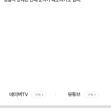
네이버TV
유튜브
구독 +
구독 +