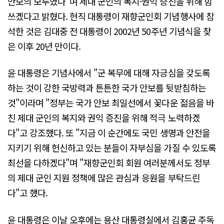
안보의 보루였다"며 제대 군인의 복지·권익 증진을 위해 힘
쓰겠다고 밝혔다. 현직 대통령이 재향군인회 기념행사에 참
석한 것은 김대중 전 대통령이 2002년 50주년 기념식을 찾
은 이후 20년 만이다.
윤 대통령은 기념사에서 "군 복무에 대해 자긍심을 갖도록
하는 것이 강한 국방력과 튼튼한 국가 안보를 뒷받침하는
것"이라며 "정부는 국가 안보 최일선에서 꽃다운 젊음을 바
친 제대 군인의 복지와 권익 증진을 위해 적극 노력하겠
다"고 강조했다. 또 "지금 이 순간에도 국민 생명과 안전을
지키기 위해 헌신하고 있는 분들이 자부심을 가질 수 있도록
최선을 다하겠다"며 "재향군인회 회원 여러분께서도 정부
의 제대 군인 지원 정책에 많은 관심과 응원을 부탁드린
다"고 했다.
윤 대통령은 이날 오후에는 용산 대통령실에서 김홍균 주독