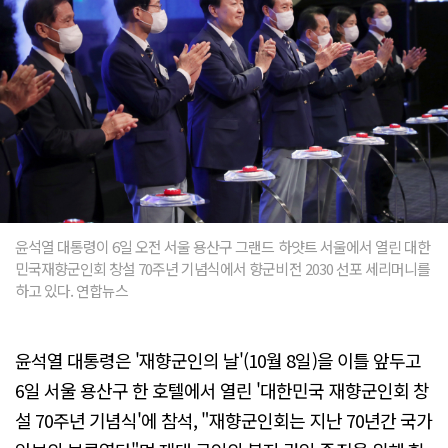
윤석열 대통령이 6일 오전 서울 용산구 그랜드 하얏트 서울에서 열린 대한
민국재향군인회 창설 70주년 기념식에서 향군비전 2030 선포 세리머니를
하고 있다. 연합뉴스
윤석열 대통령은 '재향군인의 날'(10월 8일)을 이틀 앞두고
6일 서울 용산구 한 호텔에서 열린 '대한민국 재향군인회 창
설 70주년 기념식'에 참석, "재향군인회는 지난 70년간 국가