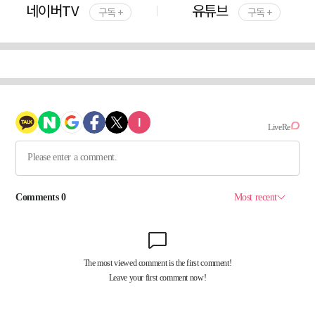
네이버TV
유튜브
구독 +
구독 +