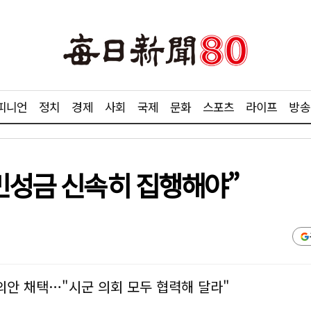
피니언
정치
경제
사회
국제
문화
스포츠
라이프
방송
국민성금 신속히 집행해야”
안 채택…"시군 의회 모두 협력해 달라"