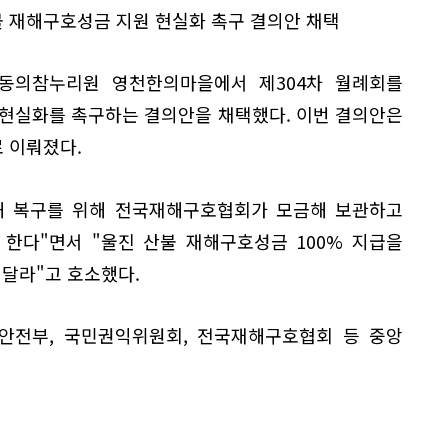
 재해구호성금 지원 현실화 촉구 결의안 채택
동의참누리원 영천한의마을에서 제304차 월례회를
 현실화를 촉구하는 결의안을 채택했다. 이번 결의안은
 이뤄졌다.
피해 복구를 위해 전국재해구호협회가 모금해 보관하고
한다"면서 "울진 산불 재해구호성금 100% 지급을
 달라"고 호소했다.
정안전부, 국민권익위원회, 전국재해구호협회 등 중앙