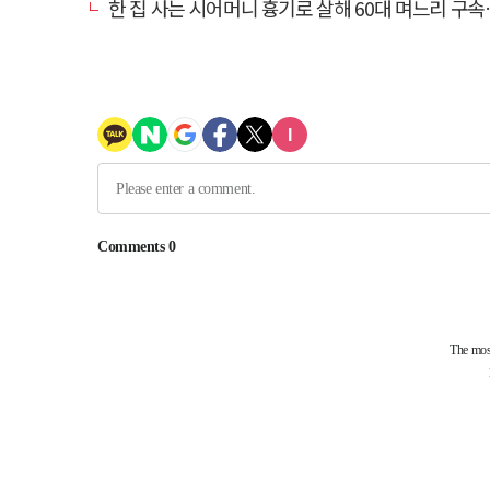
한 집 사는 시어머니 흉기로 살해 60대 며느리 구속…범행 