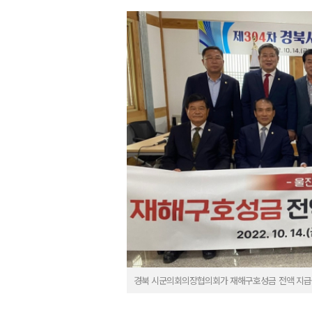
경북 시군의회의장협의회가 재해구호성금 전액 지급