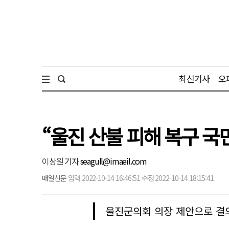
최신기사
오
“울진 산불 피해 복구 
이상원 기자
seagull@imaeil.com
매일신문
입력 2022-10-14 16:46:51 수정 2022-10-14 18:15:41
울진군의회 의장 제안으로 결의