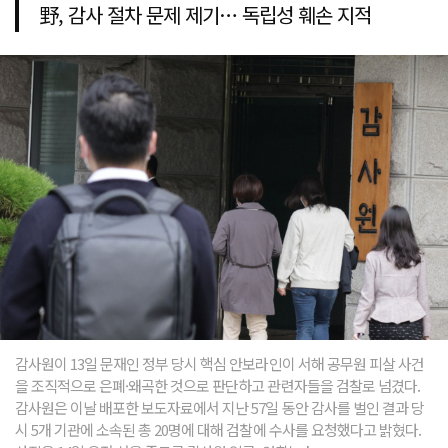
野, 감사 절차 문제 제기… 독립성 훼손 지적
감사원이 13일 문재인 정부 당시 핵심 안보라인이 서해 공무원 피살 사건
을 조직적으로 은폐·왜곡한 것으로 판단하고 관련자들을 검찰로 넘겼다.
감사원은 이날 배포한 보도자료에서 지난 57일 동안 감사를 벌인 결과 당
시 5개 기관에 소속된 총 20명에 대해 검찰에 수사를 요청했다고 밝혔다.