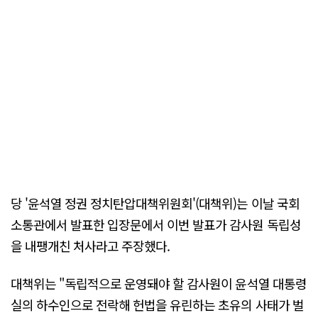
당 '윤석열 정권 정치탄압대책위원회'(대책위)는 이날 국회
소통관에서 발표한 입장문에서 이번 발표가 감사원 독립성
을 내팽개친 처사라고 주장했다.
대책위는 "독립적으로 운영돼야 할 감사원이 윤석열 대통령
실의 하수인으로 전락해 헌법을 유린하는 초유의 사태가 벌