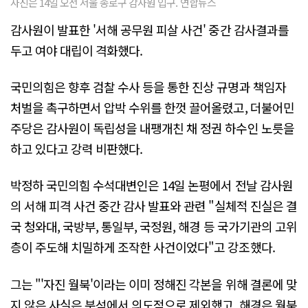
사진은 14일 오전 서울 종로구 감사원 입구. 연합뉴스
감사원이 발표한 '서해 공무원 피살 사건' 중간 감사결과를
두고 여야 대립이 격화했다.
국민의힘은 향후 검찰 수사 등을 통한 진상 규명과 책임자
처벌을 촉구하면서 압박 수위를 한껏 끌어올렸고, 더불어민
주당은 감사원이 독립성을 내팽개친 채 정권 하수인 노릇을
하고 있다고 강력 비판했다.
박정하 국민의힘 수석대변인은 14일 논평에서 전날 감사원
의 서해 피격 사건 중간 감사 발표와 관련 "실체적 진실은 결
국 청와대, 국방부, 통일부, 국정원, 해경 등 국가기관의 고위
층이 주도해 치밀하게 조작한 사건이었다"고 강조했다.
그는 "'자진 월북'이라는 이미 정해진 각본을 위해 결론에 맞
지 않은 사실은 분석에서 의도적으로 제외했고, 해경은 월북