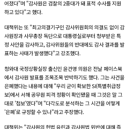
어졌다"며 "감사원은 검찰의 2중대가 돼 표적 수사를 지원
하고 있다"고 했다.
대책위는 또 "최고의결기구인 감사위원회의 의결도 없이 감
사원장과 사무총장 독단으로 대통령실로부터 청부받은 특
정 사안을 감사하고, 감사위원들의 반대에도 감사 결과를 발
표하는 사태가 발생했다"고 강조했다.
청와대 국정상황실장 출신인 윤건영 의원은 전날 페이스북
에서 감사원 발표를 조목조목 반박하기도 했다. 그는 사건을
은폐했다는 내용에 대해 "우리 군이 확보한 SI(특별취급정
보)에서 서해 공무원 피격 정황이 확인됐을 때 그것은 말 그
대로 '첩보'였다"며 "다각도로 분석하는 그 시간을 어떻게
'은폐'로 규정할 수 있나"라고 주장했다.
대책위는 "감사원의 헌법 유린과 감사원법 위반에 대해 즉