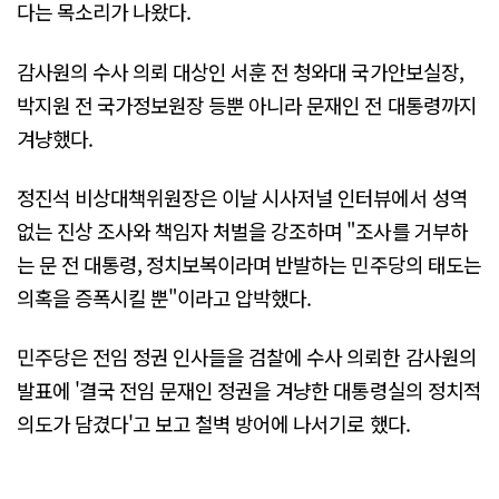
다는 목소리가 나왔다.
감사원의 수사 의뢰 대상인 서훈 전 청와대 국가안보실장,
박지원 전 국가정보원장 등뿐 아니라 문재인 전 대통령까지
겨냥했다.
정진석 비상대책위원장은 이날 시사저널 인터뷰에서 성역
없는 진상 조사와 책임자 처벌을 강조하며 "조사를 거부하
는 문 전 대통령, 정치보복이라며 반발하는 민주당의 태도는
의혹을 증폭시킬 뿐"이라고 압박했다.
민주당은 전임 정권 인사들을 검찰에 수사 의뢰한 감사원의
발표에 '결국 전임 문재인 정권을 겨냥한 대통령실의 정치적
의도가 담겼다'고 보고 철벽 방어에 나서기로 했다.