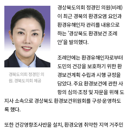
경상북도의회 정경민 의원(비례)
이 최근 경북의 환경오염 요인과
환경유해인자 관리를 내용으로
하는 '경상북도 환경보건 조례
안'을 발의했다.
조례안에는 환경유해인자로부터
도민의 건강을 보호하기 위한 환
경보건계획 수립과 시행 규정을
경북도의회 정경민 의
원. 경북도의회 제공
담았다. 주요 환경보건에 관한 사
항의 심의·조정 및 자문을 위해 도
지사 소속으로 경상북도 환경보건위원회를 구성·운영하도
록 했다.
또한 건강영향조사반을 설치, 환경오염 취약한 지역 거주민