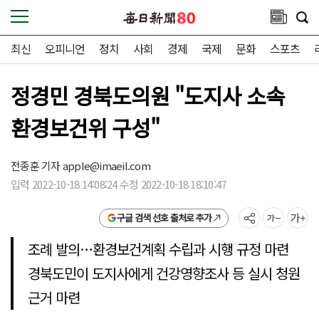
최신
오피니언
정치
사회
경제
국제
문화
스포츠
정경민 경북도의원 "도지사 소속
환경보건위 구성"
전종훈 기자
apple@imaeil.com
입력 2022-10-18 14:08:24 수정 2022-10-18 18:10:47
구글 검색 선호 출처로 추가
조례 발의…환경보건계획 수립과 시행 규정 마련
경북도민이 도지사에게 건강영향조사 등 실시 청원
근거 마련