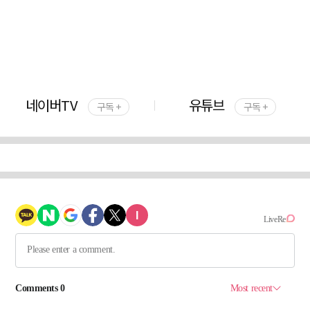
네이버TV
유튜브
구독 +
구독 +