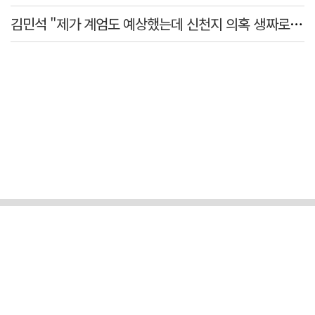
김민석 "제가 계엄도 예상했는데 신천지 의혹 생짜로 말했겠나"