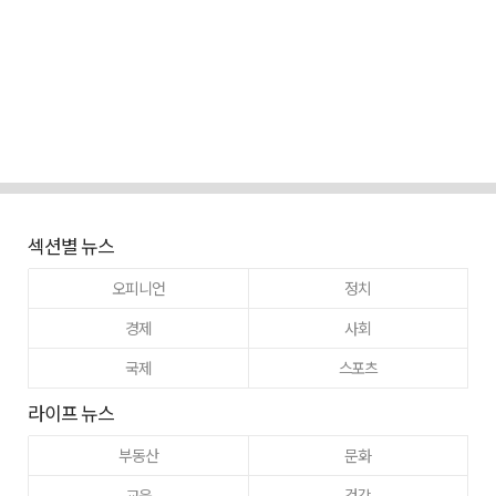
섹션별 뉴스
오피니언
정치
경제
사회
국제
스포츠
라이프 뉴스
부동산
문화
교육
건강