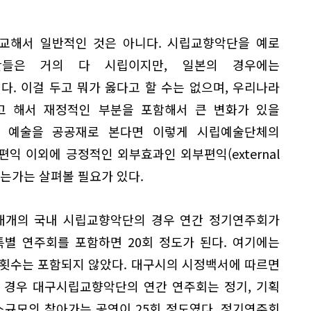
비교해서 일반적인 것은 아니다. 시립교향악단을 예로
단들은 거의 다 시립이지만, 일본의 경우에는
. 이걸 두고 뭐가 옳다고 할 수는 없으며, 우리나라
 해서 재정적인 부분을 포함해서 큰 변화가 있을
나 예술을 공공재로 본다면 이렇게 시립예술단체의
익 이외에 긍정적인 외부효과인 외부편익(external
 있는가는 살펴볼 필요가 있다.
 대개의 국내 시립교향악단의 경우 연간 정기연주회가
특별 연주회를 포함하면 20회 정도가 된다. 여기에는
 횟수는 포함되지 않았다. 대구시의 시정백서에 따르면
의 경우 대구시립교향악단의 연간 연주회는 정기, 기획
소규모의 찾아가는 공연이 25회 정도였다. 정기연주회