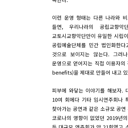
이런 운영 형태는 다른 나라와 
들면, 우리나라의 공립교향악
교토시교향악단만이 유일한 시립이다
공립예술단체를 민간 법인화한다고
것으로 보이지는 않는다. 그러
운영으로 얻어지는 직접 이용자의 편
benefits)을 제대로 만들어 내고
피부에 와닿는 이야기를 해보자.
10여 회에다 기타 임시연주회나 
찾아가는 공연과 같은 소규모 공연
코로나의 영향이 없었던 2019년
등 대규모 연주회가 약 21회였고 