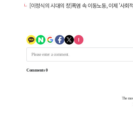
[이정식의 시대의 창]폭염 속 이동노동, 이제 '사회적 위험 관리'로 