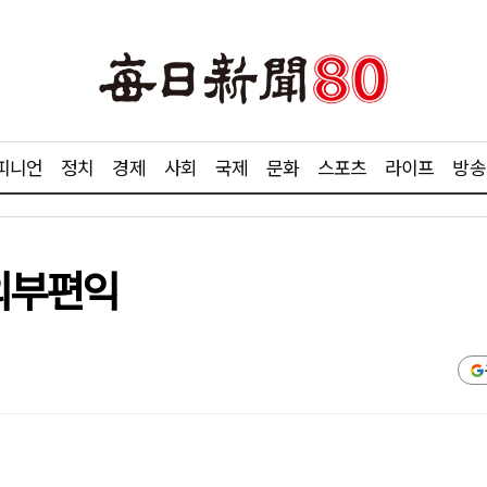
피니언
정치
경제
사회
국제
문화
스포츠
라이프
방송
 외부편익