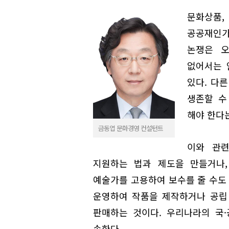
문화상품
공공재인가
논쟁은 오
없어서는 
있다. 다
생존할 수
해야 한다
금동엽 문화경영 컨설턴트
이와 관련
지원하는 법과 제도을 만들거나,
예술가를 고용하여 보수를 줄 수도 
운영하여 작품을 제작하거나 공립
판매하는 것이다. 우리나라의 국
속한다.