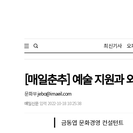
최신기사
오
[매일춘추] 예술 지원과
문화부
jebo@imaeil.com
매일신문
입력 2022-10-18 10:25:38
금동엽 문화경영 컨설턴트