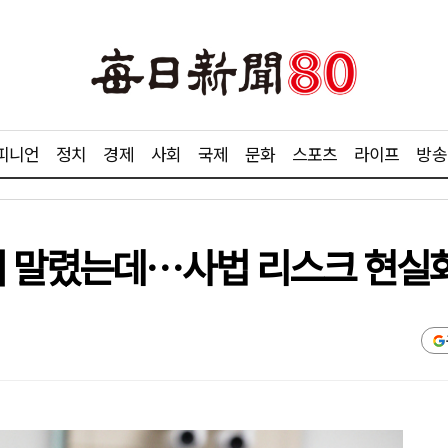
피니언
정치
경제
사회
국제
문화
스포츠
라이프
방송
서 말렸는데…사법 리스크 현실