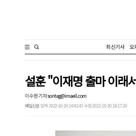
최신기사
오
설훈 "이재명 출마 이래
이수현 기자
sontag@imaeil.com
매일신문
입력 2022-10-20 14:42:47 수정 2022-10-20 16:17:20