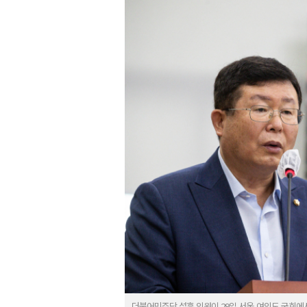
더불어민주당 설훈 의원이 29일 서울 여의도 국회에