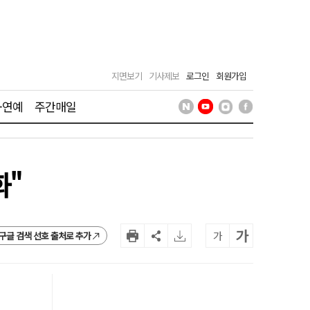
지면보기
기사제보
로그인
회원가입
·연예
주간매일
화"
가
가
구글 검색 선호 출처로 추가