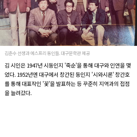
김춘수 선생과 에스프리 동인들. 대구문학관 제공
김 시인은 1947년 시동인지 '죽순'을 통해 대구와 인연을 맺
었다. 1952년엔 대구에서 창간된 동인지 '시와시론' 창간호
를 통해 대표작인 '꽃'을 발표하는 등 꾸준히 지역과의 접점
을 늘려갔다.