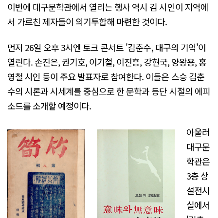
이번에 대구문학관에서 열리는 행사 역시 김 시인이 지역에
서 가르친 제자들이 의기투합해 마련한 것이다.
먼저 26일 오후 3시엔 토크 콘서트 '김춘수, 대구의 기억'이
열린다. 손진은, 권기호, 이기철, 이진흥, 강현국, 양왕용, 홍
영철 시인 등이 주요 발표자로 참여한다. 이들은 스승 김춘
수의 시론과 시세계를 중심으로 한 문학과 등단 시절의 에피
소드를 소개할 예정이다.
아울러
대구문
학관은
3층 상
설전시
실에서