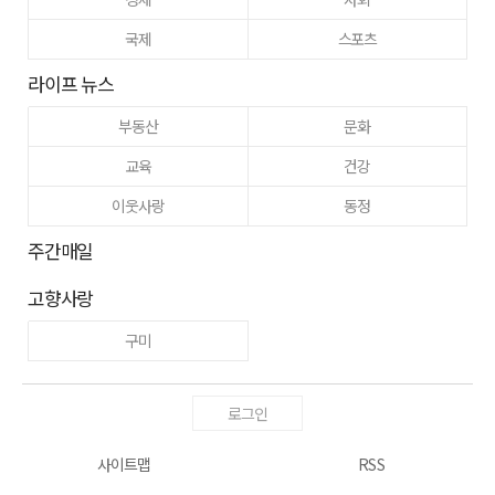
국제
스포츠
라이프 뉴스
부동산
문화
교육
건강
이웃사랑
동정
주간매일
고향사랑
구미
로그인
사이트맵
RSS