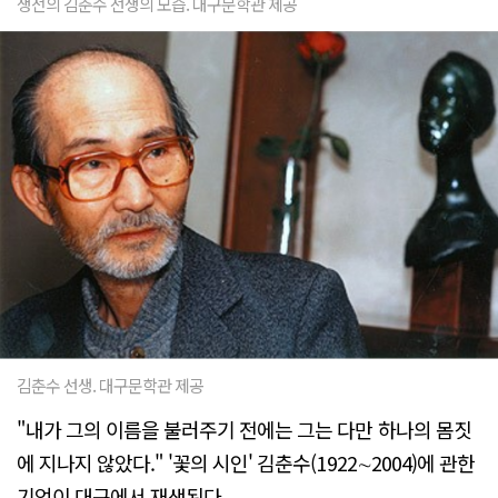
생전의 김춘수 선생의 모습. 대구문학관 제공
김춘수 선생. 대구문학관 제공
"내가 그의 이름을 불러주기 전에는 그는 다만 하나의 몸짓
에 지나지 않았다." '꽃의 시인' 김춘수(1922∼2004)에 관한
기억이 대구에서 재생된다.