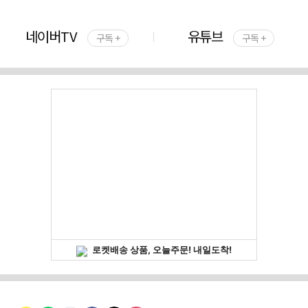
네이버TV
유튜브
구독 +
구독 +