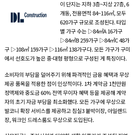
이 단지는 지하 3층~지상 27층, 6
개동, 전용면적 84~116㎡, 모두
620가구 규모로 조성된다. 타입
별 가구 수는 ▷84㎡A 16가구
▷84㎡B 259가구 ▷84㎡C 48가
구 ▷108㎡ 159가구 ▷116㎡ 138가구다. 모든 가구가 구미
에서 선호도가 높은 중·대형 평형으로 구성된 게 특징이다.
소비자의 부담을 덜어주기 위해 파격적인 금융 혜택과 무상
제공 품목을 적용한 점이 인상적이다. 1차 계약금 1천만원
정액제와 중도금 60% 전액 무이자 혜택 등을 제공해 계약
자의 초기 자금 부담을 최소화했다. 모든 가구에 무상으로
발코니 확장 서비스를 제공하고 침실3 붙박이장, 아일랜드
장, 워크인 드레스룸도 무상으로 도입된다.