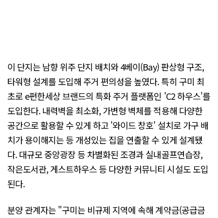
이 단지는 남향 위주 단지 배치와 4베이(Bay) 판상형 구조,
타워형 설계를 도입해 주거 편의성을 높였다. 특히 구미 최
초로 e편한세상 브랜드의 특화 주거 플랫폼인 'C2 하우스'를
도입한다. 내력벽을 최소화, 가변형 벽체를 적용해 다양한
공간으로 활용할 수 있게 하고 '와이드 창호' 설치로 가구 배
치가 용이해지는 등 개성있는 집을 연출할 수 있게 설계됐
다. 대규모 중앙광장 등 차별화된 조경과 실내골프연습장,
작은도서관, 게스트하우스 등 다양한 커뮤니티 시설도 도입
된다.
분양 관계자는 "구미는 비규제 지역에 속해 계약금(공급금