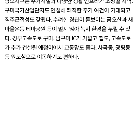
상모지구는 주거시설과 다양한 생활 인프라가 조성될 지역.
구미국가산업단지도 인접해 쾌적한 주거 여건이 기대되고
직주근접성도 갖췄다. 수려한 경관이 돋보이는 금오산과 새
마을운동 테마공원 등이 멀지 않아 녹지 환경을 누릴 수 있
다. 경부고속도로 구미, 남구미 IC가 가깝고 철도, 고속도로
가 추가 건설될 예정이어서 교통망도 좋다. 사곡동, 광평동
등 원도심으로 이동하기도 편하다.