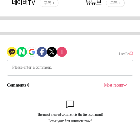
네이버TV
유튜브
구독 +
구독 +