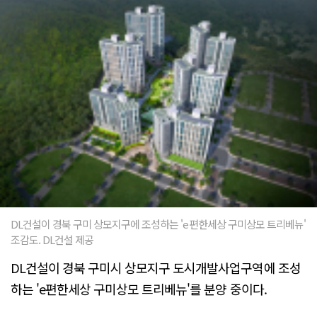
DL건설이 경북 구미 상모지구에 조성하는 'e편한세상 구미상모 트리베뉴'
조감도. DL건설 제공
DL건설이 경북 구미시 상모지구 도시개발사업구역에 조성
하는 'e편한세상 구미상모 트리베뉴'를 분양 중이다.