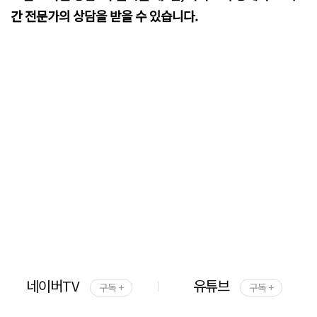
간 전문가의 상담을 받을 수 있습니다.
네이버TV
유튜브
구독 +
구독 +