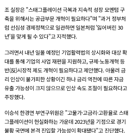
조 실장은 "스태그플레이션 극복과 지속적 성장 모멘텀 구
축을 위해서는 공급부문 개혁이 필요하다"며 "과거 정부처
럼 선심성 경제정책으로 일관하면 일본처럼 '잃어버린 30
년'을 맞게 될 수 있다"고 지적했다.
그러면서 내년 일몰 예정인 기업활력법의 상시화와 대상 확
대를 통해 기업의 사업 재편을 지원하고, 규제·노동개혁 등
반(反)시장적 제도 개혁이 필요하다고 제안했다. 아울러 금
리 인상이 불가피한 상황이긴 하나 금리 역전에 따른 자금
유출 가능성이 크지 않으므로 인상 속도 조절이 필요하다고
주장했다.
이승석 한경연 부연구위원은 "고물가·고금리·고환율로 스태
그플레이션이 현실화하는 가운데 2023년을 기점으로 경기
불황 국면에 본격 진입할 가능성이 확대됐다"고 진단했다.