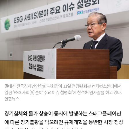
권태신 전국경제인연합회 부회장이 11일 전경련회관 컨퍼런스센터에서
열린 'ESG 사회(S) 분야 주요 이슈 설명회'에 참석해 인사말을 하고 있다.
연합뉴스
경기침체와 물가 상승이 동시에 발생하는 스태그플레이션
에 따른 장기불황을 막으려면 규제개혁을 동반한 시장 정상