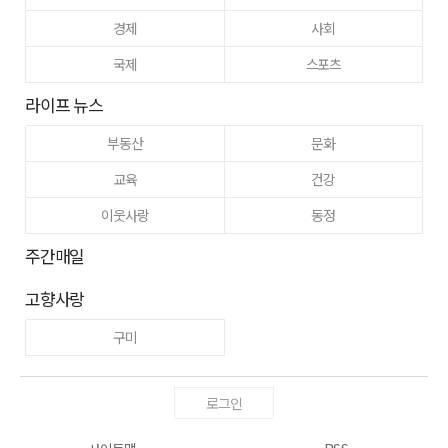
경제
사회
국제
스포츠
라이프 뉴스
부동산
문화
교육
건강
이웃사랑
동정
주간매일
고향사랑
구미
로그인