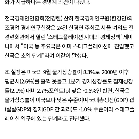
화가 시급하다는 경영계 의견이 나왔다.
전국경제인연합회(전경련) 산하 한국경제연구원(한경연)의
조경업 경제연구실장은 24일 한경연 주최로 서울 여의도 전
경련회관에서 열린 '스태그플레이션 시대의 경제정책' 세미
나에서 "미국 등 주요국은 이미 스태그플레이션에 진입했고
한국은 초입 단계"라며 이같이 말했다.
조 실장은 미국의 9월 물가상승률이 8.3%로 2000년 이후
평균치(2.6%)를 훌쩍 웃돌고 1분기 경제성장률도 잠재성장
률(2.1%) 대비 2.7%포인트(p) 낮은 -0.6%인 반면, 한국은
물가상승률이 미국보다 낮은 수준이며 국내총생산(GDP) 갭
(실질GDP와 잠재GDP 간 괴리)도 -1.0% 수준이라 스태그플
레이션 입구에 있는 단계라고 진단했다.