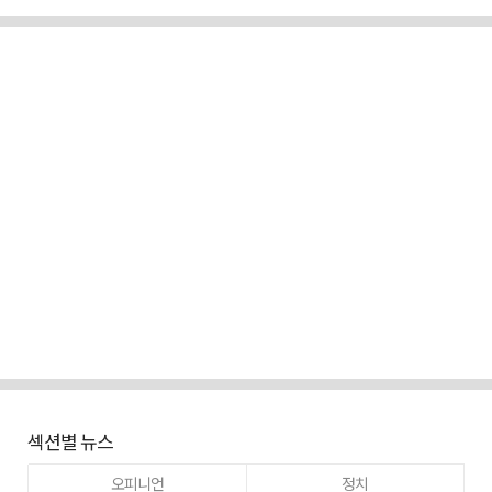
섹션별 뉴스
오피니언
정치