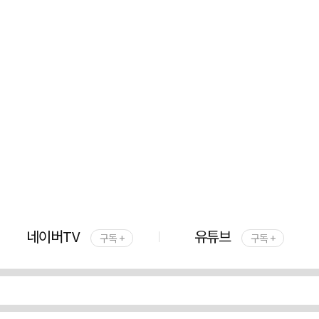
네이버TV
유튜브
구독 +
구독 +