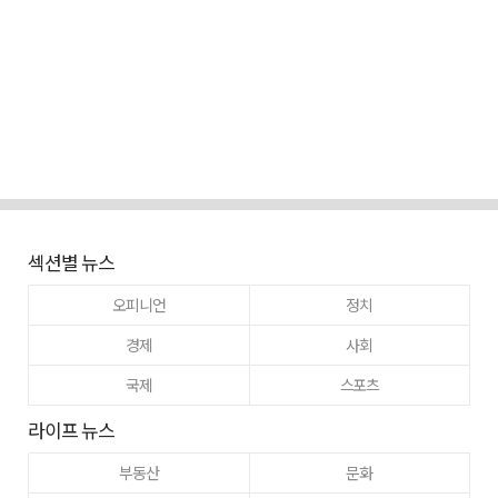
섹션별 뉴스
오피니언
정치
경제
사회
국제
스포츠
라이프 뉴스
부동산
문화