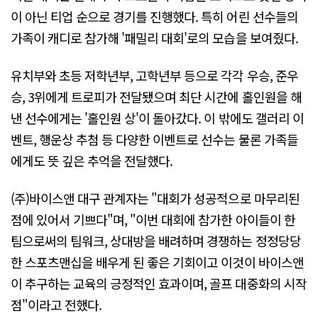
이 아닌 티업 순으로 경기를 진행했다. 특히 어린 선수들의
가족이 캐디로 참가해 '패밀리 대회'로의 모습을 보여줬다.
유치부와 초등 저학년부, 고학년부 등으로 각각 우승, 준우
승, 3위에게 트로피가 전달됐으며 최단 시간에 홀인원을 해
낸 선수에게는 '홀인원 상'이 돌아갔다. 이 밖에도 갤러리 이
벤트, 행운상 추첨 등 다양한 이벤트로 선수는 물론 가족들
에게도 뜻 깊은 추억을 전달했다.
(주)바이스앤 대구 관계자는 "대회가 성공적으로 마무리된
점에 있어서 기쁘다"며, "이번 대회에 참가한 아이들이 한
팀으로써의 팀워크, 상대방을 배려하며 경쟁하는 정정당당
한 스포츠맨십을 배우게 된 좋은 기회이고 이것이 바이스앤
이 추구하는 교육의 긍정적인 효과이며, 골프 대중화의 시작
점"이라고 전했다.