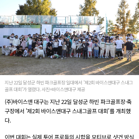
지난 22일 달성군 하빈 파크골프장 일대에서 '제2회 바이스앤대구 스내그
골프 대회'가 열렸다. 사진=바이스앤대구 제공
(주)바이스앤 대구는 지난 22일 달성군 하빈 파크골프장·축
구장에서 '제2회 바이스앤대구 스내그골프 대회'를 개최했
다.
이번 대회는 실제 투어 프로들의 시합을 모티브로 샷건 방식