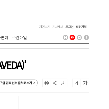
지면보기
기사제보
로그인
회원가입
·연예
주간매일
EDA)’
가
가
구글 검색 선호 출처로 추가