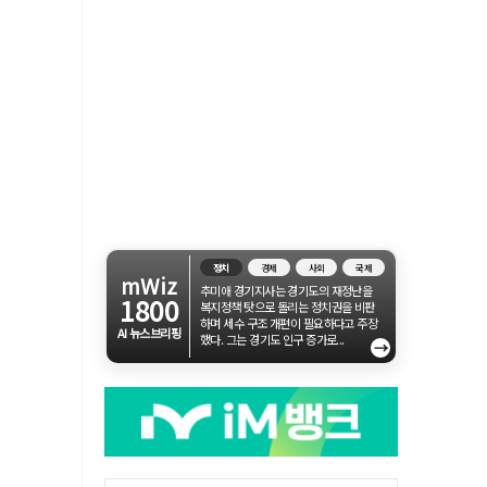
정치
경제
사회
국제
mWiz
추미애 경기지사는 경기도의 재정난을
1800
복지정책 탓으로 돌리는 정치권을 비판
하며 세수 구조 개편이 필요하다고 주장
AI 뉴스브리핑
했다. 그는 경기도 인구 증가로...
→