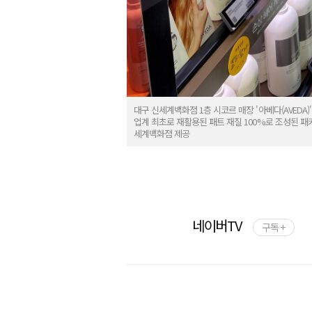
대구 신세계백화점 1층 시코르 매장 '아베다(AVED
업계 최초로 재활용된 패트 재질 100%로 조성된 
세계백화점 제공
네이버TV
구독 +