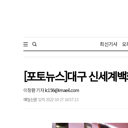
최신기사
오
[포토뉴스]대구 신세계백화점
이창환 기자
lc156@imaeil.com
매일신문
입력 2022-10-27 16:57:13