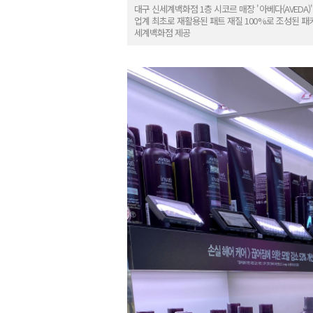
대구 신세계백화점 1층 시코르 매장 '아베다(AVED
업계 최초로 재활용된 패트 재질 100%로 조성된 
세계백화점 제공