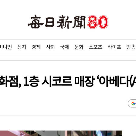
피니언
정치
경제
사회
국제
문화
스포츠
라이프
방송
, 1층 시코르 매장 ‘아베다(AV