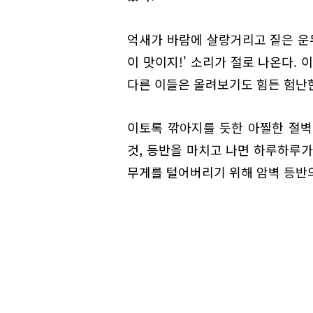
억새가 바람에 살랑거리고 짙은 운무
이 맛이지!' 소리가 절로 나온다.
다른 이들은 올려보기도 힘든 험난한
이토록 깎아지를 듯한 아찔한 절벽
것, 등반을 마치고 나면 하루하루가
무게를 털어버리기 위해 암벽 등반의