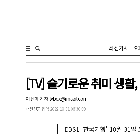
최신기사
오
[TV] 슬기로운 취미 생활
이신혜 기자
tvbox@imaeil.com
매일신문
입력 2022-10-31 06:30:00
EBS1 '한국기행' 10월 31일