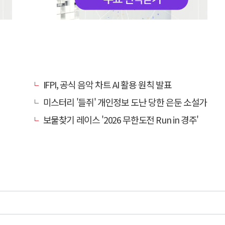
IFPI, 공식 음악 차트 AI 활용 원칙 발표
미스터리 '들쥐' 개인정보 도난 당한 은둔 소설가
보물찾기 레이스 '2026 무한도전 Run in 경주'