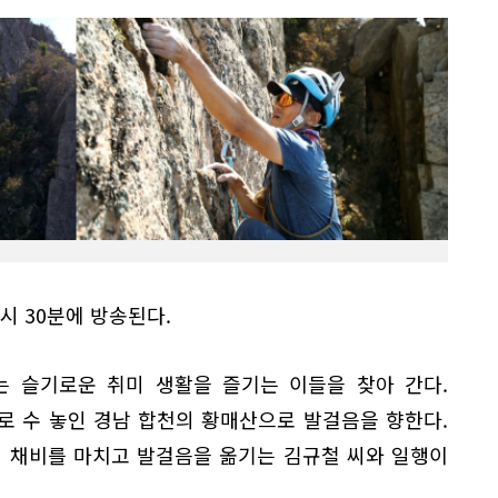
 9시 30분에 방송된다.
는 슬기로운 취미 생활을 즐기는 이들을 찾아 간다.
로 수 놓인 경남 합천의 황매산으로 발걸음을 향한다.
히 채비를 마치고 발걸음을 옮기는 김규철 씨와 일행이