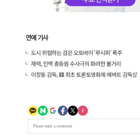
연예 기사
도시 위협하는 검은 오토바이 '루시퍼' 폭주
재력, 인맥 총동원 수사극의 화려한 볼거리
이창동 감독, 韓 최초 토론토영화제 에버트 감독상