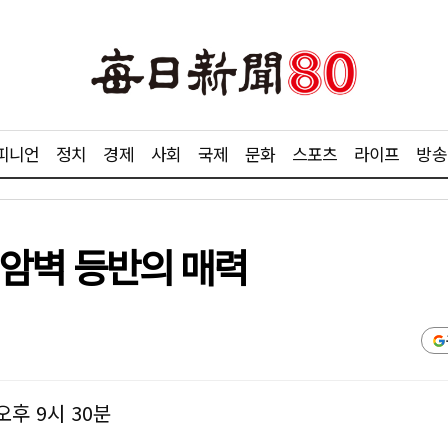
피니언
정치
경제
사회
국제
문화
스포츠
라이프
방송
, 암벽 등반의 매력
 오후 9시 30분